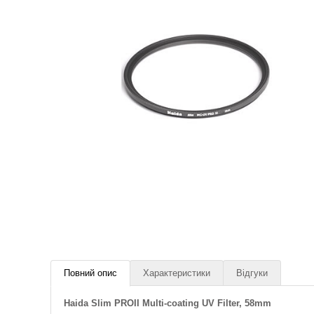
Повний опис
Характеристики
Відгуки
Haida Slim PROII Multi-coating UV Filter, 58mm