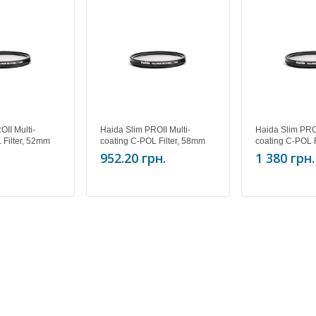
II Multi-
Haida Slim PROII Multi-
Haida Slim PROI
 Filter, 52mm
coating C-POL Filter, 58mm
coating C-POL F
952.20 грн.
1 380 грн.