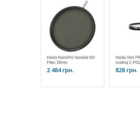
Haida NanoPro Variable ND
Haida Slim PRO
Filter, 58mm
coating C-POL
2 484 грн.
828 грн.