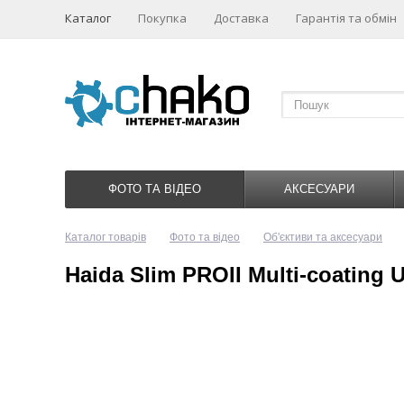
Каталог
Покупка
Доставка
Гарантія та обмін
ФОТО ТА ВІДЕО
АКСЕСУАРИ
Каталог товарів
Фото та відео
Об'єктиви та аксесуари
Haida Slim PROII Multi-coating 