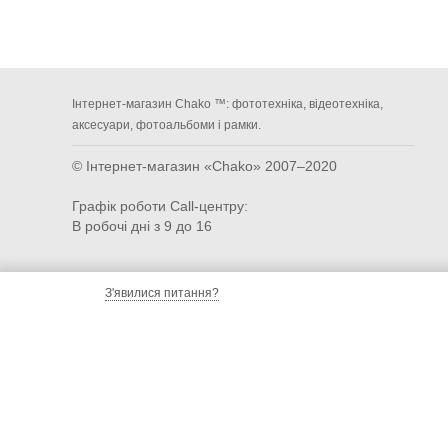
Інтернет-магазин Chako ™: фототехніка, відеотехніка,
аксесуари, фотоальбоми і рамки.
© Інтернет-магазин «Chako»
2007–2020
Графік роботи Call-центру:
В робочі дні з 9 до 16
З'явилися питання?