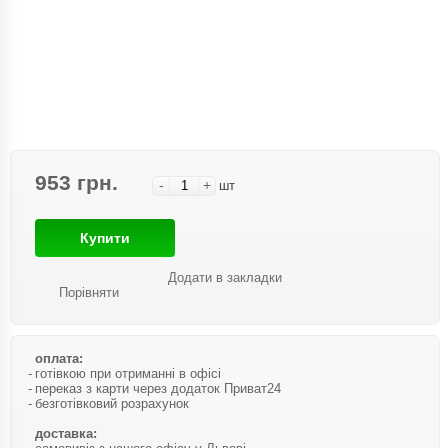
953 грн.
-
+
шт
Купити
Додати в закладки
Порівняти
оплата:
готівкою при отриманні в офісі
переказ з карти через додаток Приват24
безготівковий розрахунок
доставка: