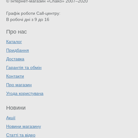
© Інтернет-магазин «Chako»
2007–2020
Графік роботи Call-центру:
В робочі дні з 9 до 16
Про нас
Каталог
Придбання
Доставка
Гарантія та обмін
Контакти
Про магазин
Угода користувача
Новини
Акції
Новини магазину
Статті та відео