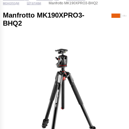
моноподи
Штативи
Manfrotto MK190XPRO3-BHQ2
Manfrotto MK190XPRO3-
( 5 )
BHQ2