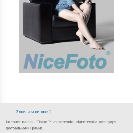
З'явилися питання?
Інтернет-магазин Chako ™: фототехніка, відеотехніка, аксесуари,
фотоальбоми і рамки.