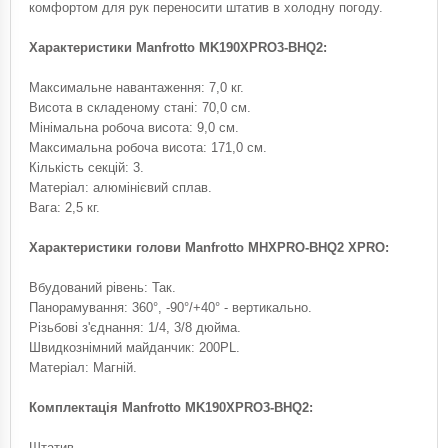
комфортом для рук переносити штатив в холодну погоду.
Характеристики Manfrotto MK190XPRO3-BHQ2:
Максимальне навантаження: 7,0 кг.
Висота в складеному стані: 70,0 см.
Мінімальна робоча висота: 9,0 см.
Максимальна робоча висота: 171,0 см.
Кількість секцій: 3.
Матеріал: алюмінієвий сплав.
Вага: 2,5 кг.
Характеристики голови Manfrotto MHXPRO-BHQ2 XPRO:
Вбудований рівень: Так.
Панорамування: 360°, -90°/+40° - вертикально.
Різьбові з'єднання: 1/4, 3/8 дюйма.
Швидкознімний майданчик: 200PL.
Матеріал: Магній.
Комплектація Manfrotto MK190XPRO3-BHQ2:
Штатив.