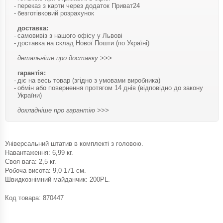
переказ з карти через додаток Приват24
безготівковий розрахунок
доставка:
самовивіз з нашого офісу у Львові
доставка на склад Нової Пошти (по Україні)
детальніше про доставку >>>
гарантія:
діє на весь товар (згідно з умовами виробника)
обмін або повернення протягом 14 днів (відповідно до закону
України)
докладніше про гарантію >>>
Універсальний штатив в комплекті з головою.
Навантаження: 6,99 кг.
Своя вага: 2,5 кг.
Робоча висота: 9,0-171 см.
Швидкознімний майданчик: 200PL.
Код товара:
870447