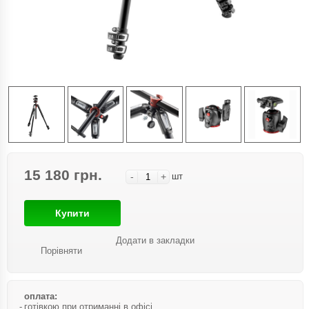
15 180 грн.
-
+
шт
Купити
Додати в закладки
Порівняти
оплата:
готівкою при отриманні в офісі