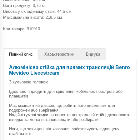
Вага продукту: 0,75 кг
Висота у складеному стані: 44,5 см
Максимальна висота: 219,5 см
Код товара:
910910
Повний опис
Характеристики
Відгуки
Алюмінієва стійка для прямих трансляцій Benro
Mevideo Liveestream
З кульовою головою.
Ідеально підходить для кріплення мобільних пристроїв або
планшетів.
Має компактний дизайн, що робить його ідеальним для
подорожей або зберігання.
Надійні гумові замки на ногах та центральній стійці дозволяють
швидко та легко встановлювати або розбирати.
Ноги, що захищені від ковзання, забезпечують підвищену
стабільність.