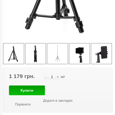
1 179 грн.
-
+
шт
Купити
Додати в закладки
Порівняти