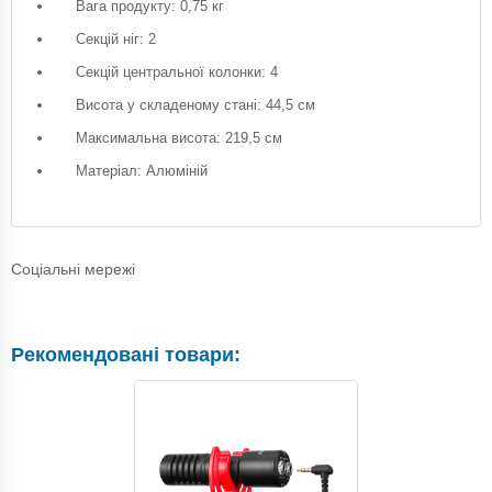
Вага продукту: 0,75 кг
Секцій ніг: 2
Секцій центральної колонки: 4
Висота у складеному стані: 44,5 см
Максимальна висота: 219,5 см
Матеріал: Алюміній
Соціальні мережі
Рекомендовані товари: