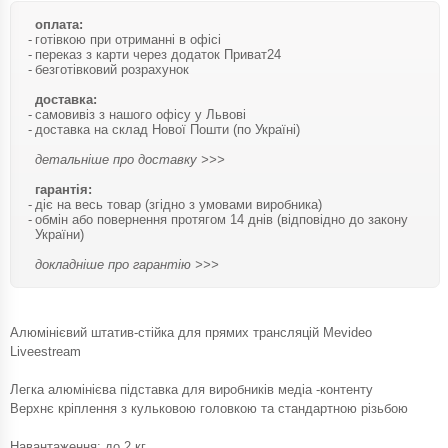
оплата:
готівкою при отриманні в офісі
переказ з карти через додаток Приват24
безготівковий розрахунок
доставка:
самовивіз з нашого офісу у Львові
доставка на склад Нової Пошти (по Україні)
детальніше про доставку >>>
гарантія:
діє на весь товар (згідно з умовами виробника)
обмін або повернення протягом 14 днів (відповідно до закону
України)
докладніше про гарантію >>>
Алюмінієвий штатив-стійка для прямих трансляцій Mevideo
Liveestream
Легка алюмінієва підставка для виробників медіа -контенту
Верхнє кріплення з кульковою головкою та стандартною різьбою
Навантаження: до 2 кг