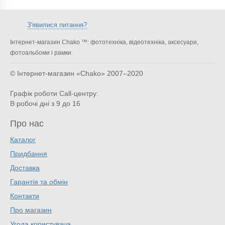
З'явилися питання?
Інтернет-магазин Chako ™: фототехніка, відеотехніка, аксесуари,
фотоальбоми і рамки.
© Інтернет-магазин «Chako»
2007–2020
Графік роботи Call-центру:
В робочі дні з 9 до 16
Про нас
Каталог
Придбання
Доставка
Гарантія та обмін
Контакти
Про магазин
Угода користувача