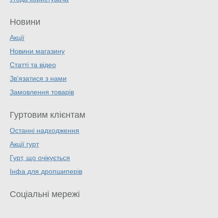
Новини
Акції
Новини магазину
Статті та відео
Зв'язатися з нами
Замовлення товарів
Гуртовим клієнтам
Останні надходження
Акції гурт
Гурт, що очікується
Інфа для дропшиперів
Соціальні мережі