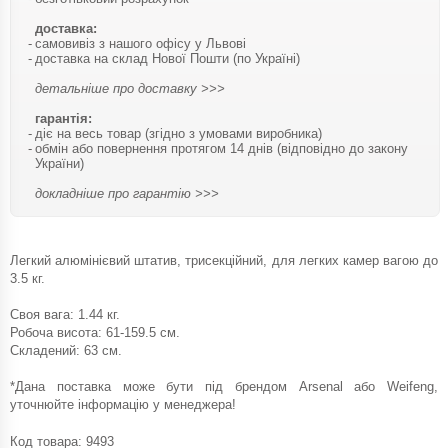
доставка:
самовивіз з нашого офісу у Львові
доставка на склад Нової Пошти (по Україні)
детальніше про доставку >>>
гарантія:
діє на весь товар (згідно з умовами виробника)
обмін або повернення протягом 14 днів (відповідно до закону
України)
докладніше про гарантію >>>
Легкий алюмінієвий штатив, трисекційний, для легких камер вагою до
3.5 кг.
Своя вага: 1.44 кг.
Робоча висота: 61-159.5 см.
Складений: 63 см.
*Дана поставка може бути під брендом Arsenal або Weifeng,
уточнюйте інформацію у менеджера!
Код товара:
9493