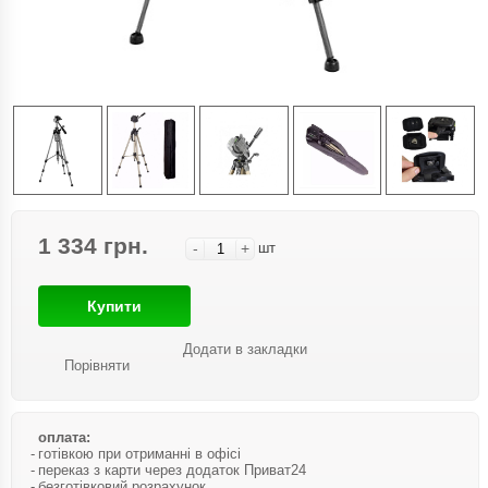
1 334 грн.
-
+
шт
Купити
Додати в закладки
Порівняти
оплата:
готівкою при отриманні в офісі
переказ з карти через додаток Приват24
безготівковий розрахунок