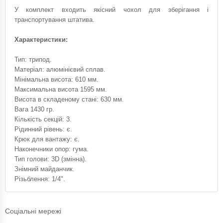
У комплект входить якісний чохол для зберігання і
транспортування штатива.
Характеристики:
Тип: трипод.
Матеріал: алюмінієвий сплав.
Мінімальна висота: 610 мм.
Максимальна висота 1595 мм.
Висота в складеному стані: 630 мм.
Вага 1430 гр.
Кількість секцій: 3.
Рідинний рівень: є.
Крюк для вантажу: є.
Наконечники опор: гума.
Тип голови: 3D (змінна).
Знімний майданчик.
Різьблення: 1/4".
Соціальні мережі