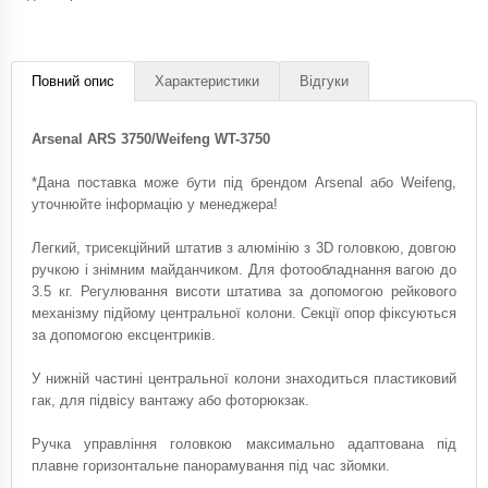
Повний опис
Характеристики
Відгуки
Arsenal ARS 3750/Weifeng WT-3750
*Дана поставка може бути під брендом Arsenal або Weifeng,
уточнюйте інформацію у менеджера!
Легкий, трисекційний штатив з алюмінію з 3D головкою, довгою
ручкою і знімним майданчиком. Для фотообладнання вагою до
3.5 кг. Регулювання висоти штатива за допомогою рейкового
механізму підйому центральної колони. Секції опор фіксуються
за допомогою ексцентриків.
У нижній частині центральної колони знаходиться пластиковий
гак, для підвісу вантажу або фоторюкзак.
Ручка управління головкою максимально адаптована під
плавне горизонтальне панорамування під час зйомки.