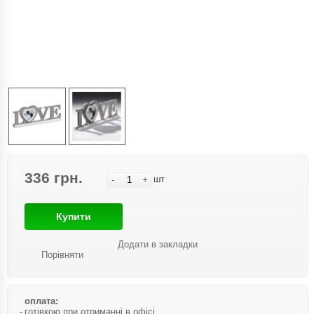
336 грн.
-
+
шт
Купити
Додати в закладки
Порівняти
оплата:
готівкою при отриманні в офісі