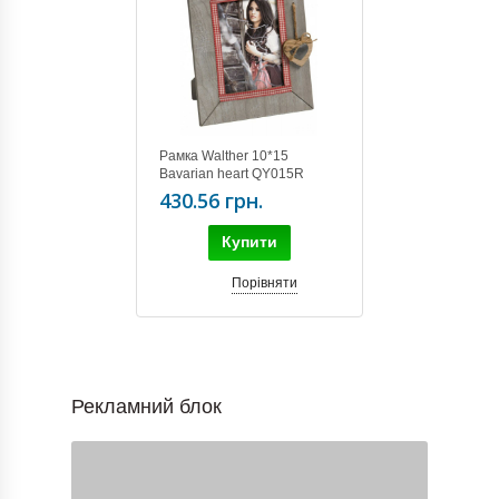
Рамка Walther 10*15
Bavarian heart QY015R
430.56 грн.
Купити
Порівняти
Рекламний блок