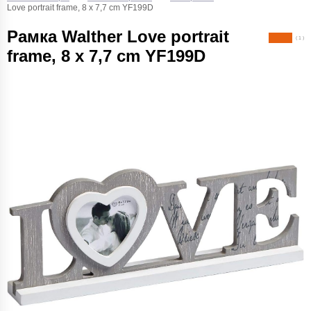
Love portrait frame, 8 x 7,7 cm YF199D
Рамка Walther Love portrait
( 1 )
frame, 8 x 7,7 cm YF199D