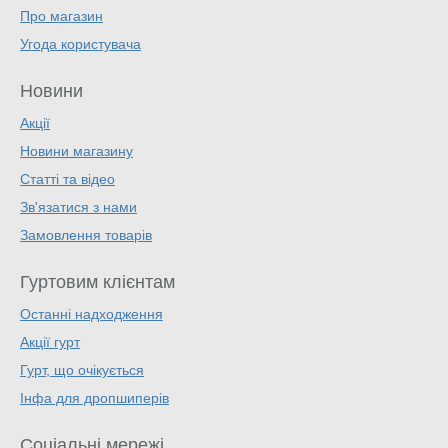
Про магазин
Угода користувача
Новини
Акції
Новини магазину
Статті та відео
Зв'язатися з нами
Замовлення товарів
Гуртовим клієнтам
Останні надходження
Акції гурт
Гурт, що очікується
Інфа для дропшиперів
Соціальні мережі