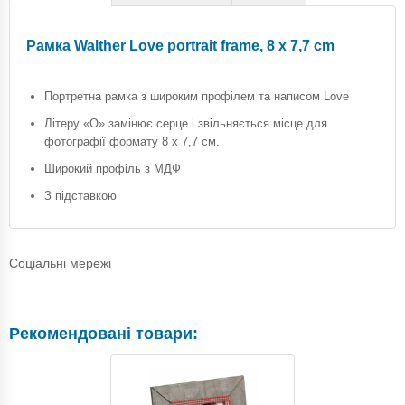
Рамка Walther Love portrait frame, 8 x 7,7 cm
Портретна рамка з широким профілем та написом Love
Літеру «О» замінює серце і звільняється місце для
фотографії формату 8 х 7,7 см.
Широкий профіль з МДФ
З підставкою
Соціальні мережі
Рекомендовані товари: