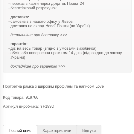
переказ з карти через додаток Приват24
безготівковий розрахунок
доставка:
самовивіз з нашого офісу у Львові
доставка на склад Нової Пошти (по Україні)
детальніше про доставку >>>
гарантія:
діє на весь товар (згідно з умовами виробника)
обмін або повернення протягом 14 днів (відповідно до закону
України)
докладніше про гарантію >>>
Портретна рамка з широким профілем та написом Love
Код товара:
919766
Артикул виробника: YF199D
Повний опис
Характеристики
Відгуки