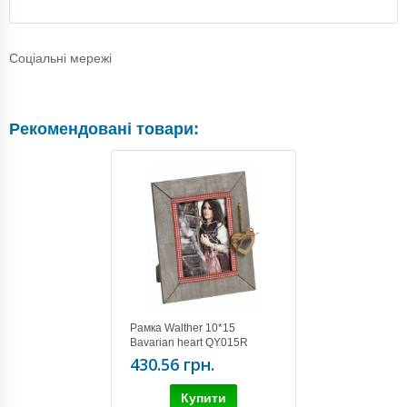
Соціальні мережі
Рекомендовані товари:
Рамка Walther 10*15
Bavarian heart QY015R
430.56 грн.
Купити