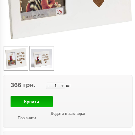
366 грн.
-
+
шт
Купити
Додати в закладки
Порівняти