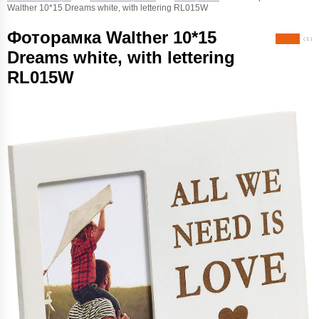
Walther 10*15 Dreams white, with lettering RL015W
Фоторамка Walther 10*15
( 1 )
Dreams white, with lettering
RL015W