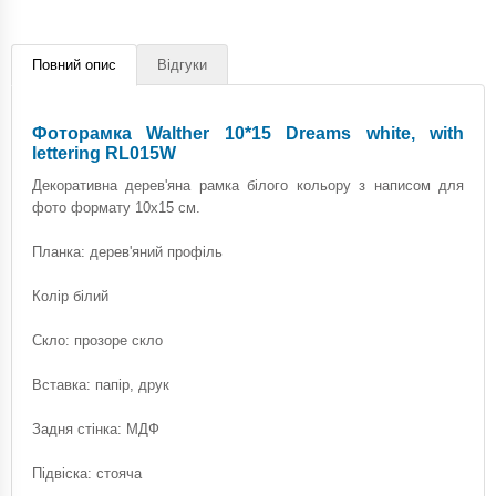
Повний опис
Відгуки
Фоторамка Walther 10*15 Dreams white, with
lettering RL015W
Декоративна дерев'яна рамка білого кольору з написом для
фото формату 10х15 см.
Планка: дерев'яний профіль
Колір білий
Скло: прозоре скло
Вставка: папір, друк
Задня стінка: МДФ
Підвіска: стояча