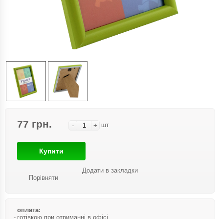
77 грн.
-
+
шт
Купити
Додати в закладки
Порівняти
оплата:
готівкою при отриманні в офісі