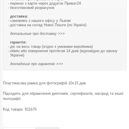
переказ з карти через додаток Приват24
безготівковий розрахунок
доставка:
самовивіз з нашого офісу у Львові
доставка на склад Нової Пошти (по Україні)
детальніше про доставку >>>
гарантія:
діє на весь товар (згідно з умовами виробника)
обмін або повернення протягом 14 днів (відповідно до закону
України)
докладніше про гарантію >>>
Пластмасова рамка для фотографій 10х15 див.
Підходить для обрамлення дипломів, сертифікатів, нагород та іншої
поліграфії.
Код товара:
911676