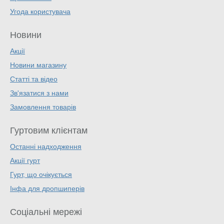
Угода користувача
Новини
Акції
Новини магазину
Статті та відео
Зв'язатися з нами
Замовлення товарів
Гуртовим клієнтам
Останні надходження
Акції гурт
Гурт, що очікується
Інфа для дропшиперів
Соціальні мережі