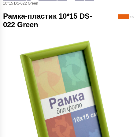
10*15 DS-022 Green
Рамка-пластик 10*15 DS-
( 3 )
022 Green