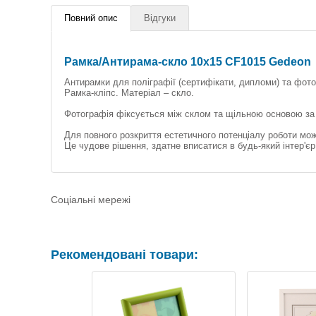
Повний опис
Відгуки
Рамка/Антирама-скло 10x15 CF1015 Gedeon
Антирамки для поліграфії (сертифікати, дипломи) та фото
Рамка-кліпс. Матеріал – скло.
Фотографія фіксується між склом та щільною основою за
Для повного розкриття естетичного потенціалу роботи мож
Це чудове рішення, здатне вписатися в будь-який інтер'єр
Соціальні мережі
Рекомендовані товари: