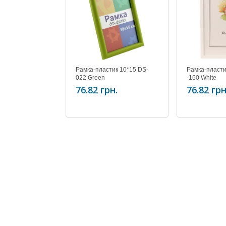
Рамка-пластик 10*15 DS-
Рамка-пласти
022 Green
-160 White
76.82 грн.
76.82 грн