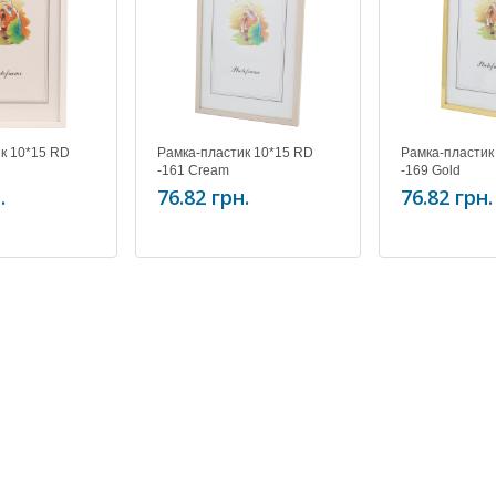
к 10*15 RD
Рамка-пластик 10*15 RD
Рамка-пластик
-161 Cream
-169 Gold
.
76.82 грн.
76.82 грн.