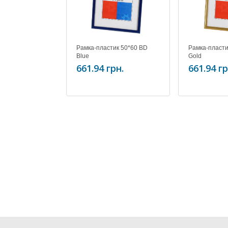
Рамка-пластик 50*60 BD
Рамка-пласти
Blue
Gold
661.94 грн.
661.94 гр