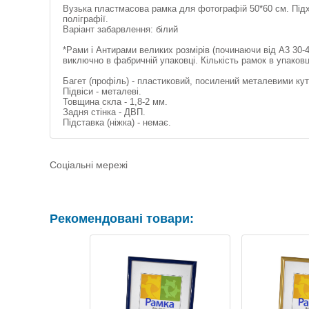
Вузька пластмасова рамка для фотографій 50*60 см. Підх
поліграфії.
Варіант забарвлення: білий
*Рами і Антирами великих розмірів (починаючи від А3 30
виключно в фабричній упаковці. Кількість рамок в упак
Багет (профіль) - пластиковий, посилений металевими ку
Підвіси - металеві.
Товщина скла - 1,8-2 мм.
Задня стінка - ДВП.
Підставка (ніжка) - немає.
Соціальні мережі
Рекомендовані товари: