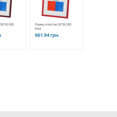
 50*60 BD
Рамка-пластик 50*60 BD
Рамка-пластик 
Red
Silver
.
661.94 грн.
661.94 грн.