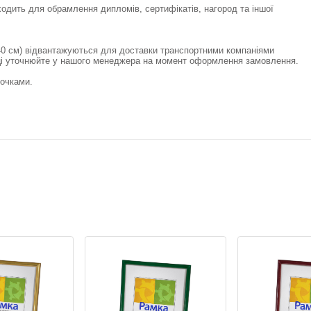
одить для обрамлення дипломів, сертифікатів, нагород та іншої
-40 см) відвантажуються для доставки транспортними компаніями
овці уточнюйте у нашого менеджера на момент оформлення замовлення.
точками.