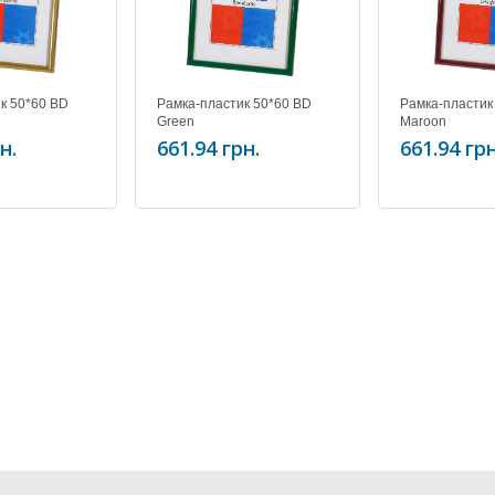
к 50*60 BD
Рамка-пластик 50*60 BD
Рамка-пластик
Green
Maroon
н.
661.94 грн.
661.94 грн