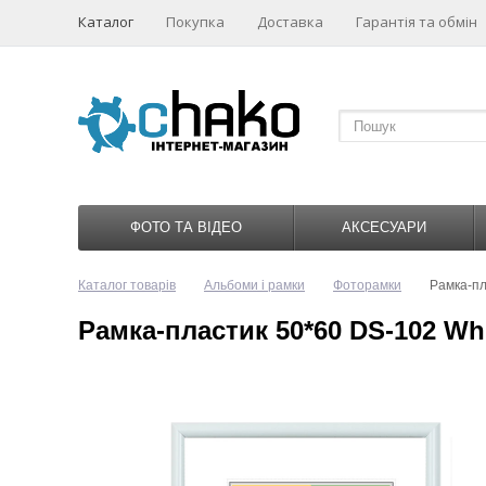
Каталог
Покупка
Доставка
Гарантія та обмін
ФОТО ТА ВІДЕО
АКСЕСУАРИ
Каталог товарів
Альбоми і рамки
Фоторамки
Рамка-пл
Рамка-пластик 50*60 DS-102 Wh