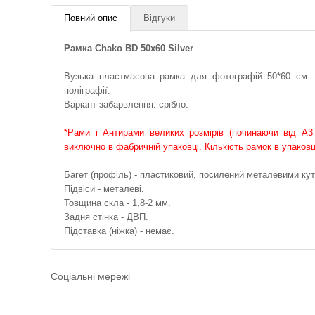
Повний опис
Відгуки
Рамка Chako BD 50x60 Silver
Вузька пластмасова рамка для фотографій 50*60 см. П
поліграфії.
Варіант забарвлення: срібло.
*Рами і Антирами великих розмірів (починаючи від А3
виключно в фабричній упаковці. Кількість рамок в упак
Багет (профіль) - пластиковий, посилений металевими ку
Підвіси - металеві.
Товщина скла - 1,8-2 мм.
Задня стінка - ДВП.
Підставка (ніжка) - немає.
Соціальні мережі