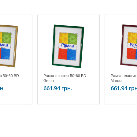
к 50*60 BD
Рамка-пластик 50*60 BD
Рамка-пластик
Green
Maroon
н.
661.94 грн.
661.94 грн