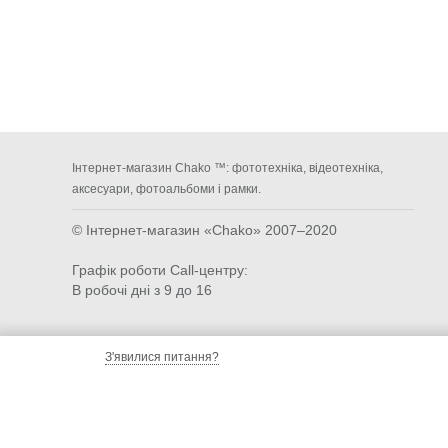
Інтернет-магазин Chako ™: фототехніка, відеотехніка,
аксесуари, фотоальбоми і рамки.
© Інтернет-магазин «Chako»
2007–2020
Графік роботи Call-центру:
В робочі дні з 9 до 16
З'явилися питання?