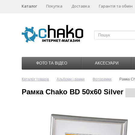
Каталог
Покупка
Доставка
Гарантія та обмін
ФОТО ТА ВІДЕО
АКСЕСУАРИ
Каталог товарів
Альбоми і рамки
Фоторамки
Рамка Ch
Рамка Chako BD 50x60 Silver