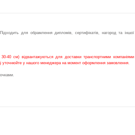
ідходить для обрамлення дипломів, сертифікатів, нагород та іншої
 30-40 см) відвантажуються для доставки транспортними компаніями
овці уточнюйте у нашого менеджера на момент оформлення замовлення.
точками.