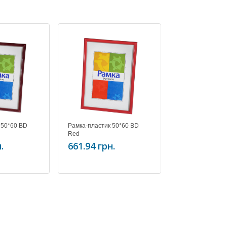
 50*60 BD
Рамка-пластик 50*60 BD
Рамка-пластик 
Red
Walnut
.
661.94 грн.
661.94 грн.