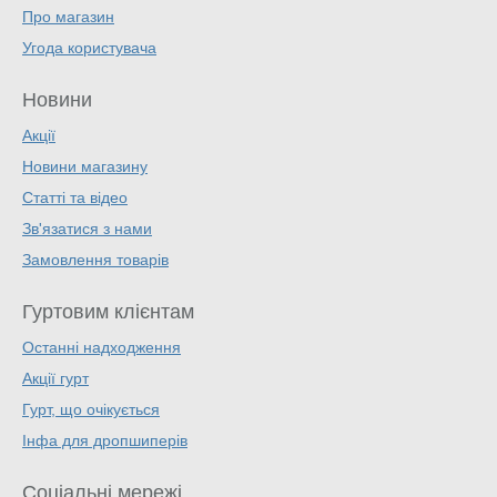
Про магазин
Угода користувача
Новини
Акції
Новини магазину
Статті та відео
Зв'язатися з нами
Замовлення товарів
Гуртовим клієнтам
Останні надходження
Акції гурт
Гурт, що очікується
Інфа для дропшиперів
Соціальні мережі