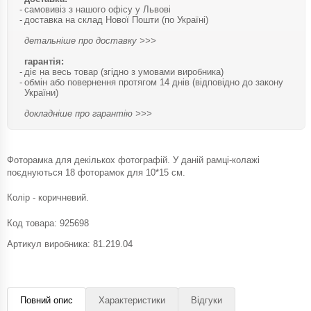
самовивіз з нашого офісу у Львові
доставка на склад Нової Пошти (по Україні)
детальніше про доставку >>>
гарантія:
діє на весь товар (згідно з умовами виробника)
обмін або повернення протягом 14 днів (відповідно до закону
України)
докладніше про гарантію >>>
Фоторамка для декількох фотографій. У даній рамці-колажі
поєднуються 18 фоторамок для 10*15 см.
Колір - коричневий.
Код товара:
925698
Артикул виробника: 81.219.04
Повний опис
Характеристики
Відгуки