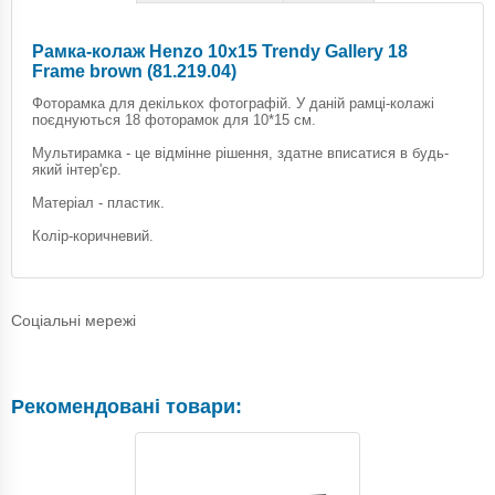
Рамка-колаж Henzo 10х15 Trendy Gallery 18
Frame brown (81.219.04)
Фоторамка для декількох фотографій. У даній рамці-колажі
поєднуються 18 фоторамок для 10*15 см.
Мультирамка - це відмінне рішення, здатне вписатися в будь-
який інтер'єр.
Матеріал - пластик.
Колір-коричневий.
Соціальні мережі
Рекомендовані товари: