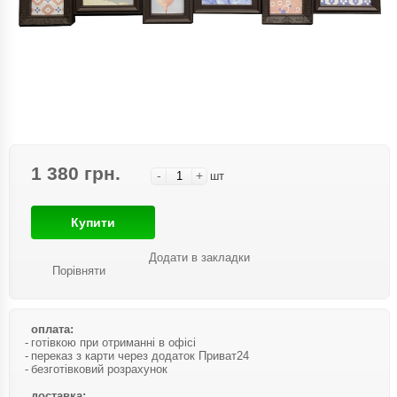
1 380 грн.
-
+
шт
Купити
Додати в закладки
Порівняти
оплата:
готівкою при отриманні в офісі
переказ з карти через додаток Приват24
безготівковий розрахунок
доставка: