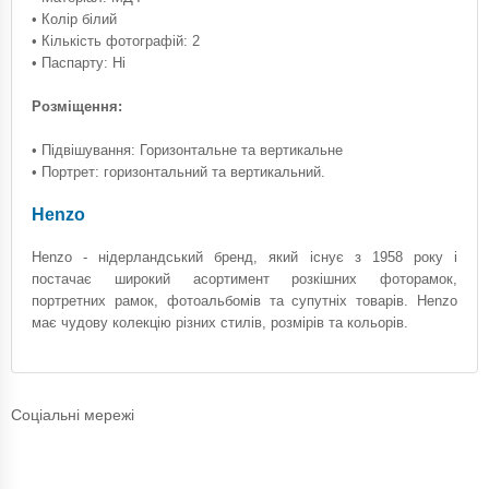
• Колір білий
• Кількість фотографій: 2
• Паспарту: Ні
Розміщення:
• Підвішування: Горизонтальне та вертикальне
• Портрет: горизонтальний та вертикальний.
Henzo
Henzo - нідерландський бренд, який існує з 1958 року і
постачає широкий асортимент розкішних фоторамок,
портретних рамок, фотоальбомів та супутніх товарів. Henzo
має чудову колекцію різних стилів, розмірів та кольорів.
Соціальні мережі