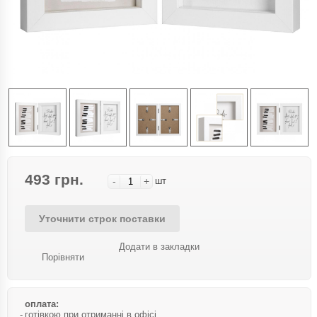
493 грн.
-
+
шт
Уточнити строк поставки
Додати в закладки
Порівняти
оплата:
готівкою при отриманні в офісі