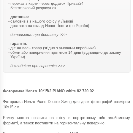
переказ з карти через додаток Приват24
безготівковий розрахунок
доставка:
самовивіз з нашого офісу у Львові
доставка на склад Нової Пошти (по Україні)
детальніше про доставку >>>
гарантія:
діє на весь товар (згідно з умовами виробника)
обмін або повернення протягом 14 днів (відповідно до закону
України)
докладніше про гарантію >>>
Фоторамка Henzo 10*15/2 PIANO white 82.720.02
Фоторамка Henzo Piano Double Swing для двох фотографій розміром
10x15 см.
Рамку можна повісити на стіну в портретному або альбомному
форматі, а також поставити на горизонтальну поверхню.