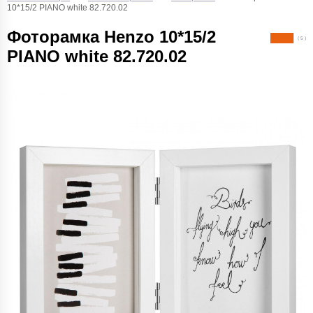
10*15/2 PIANO white 82.720.02
Фоторамка Henzo 10*15/2
( 5 )
PIANO white 82.720.02