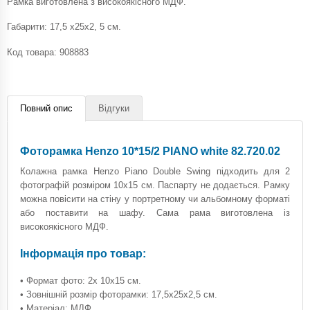
Рамка виготовлена з високоякісного МДФ.
Габарити: 17,5 x25x2, 5 см.
Код товара:
908883
Повний опис
Відгуки
Фоторамка Henzo 10*15/2 PIANO white 82.720.02
Колажна рамка Henzo Piano Double Swing підходить для 2
фотографій розміром 10x15 см. Паспарту не додається. Рамку
можна повісити на стіну у портретному чи альбомному форматі
або поставити на шафу. Сама рама виготовлена ​​із
високоякісного МДФ.
Інформація про товар:
• Формат фото: 2x 10x15 см.
• Зовнішній розмір фоторамки: 17,5x25x2,5 см.
• Матеріал: МДФ