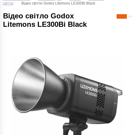
світло
Відео світло Godox Litemons LE300Bi Black
Відео світло Godox
( 1 )
Litemons LE300Bi Black