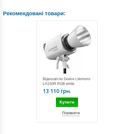
Рекомендовані товари:
Відеосвітло Godox Litemons
LA150R RGB white
13 110 грн.
Купити
Порівняти