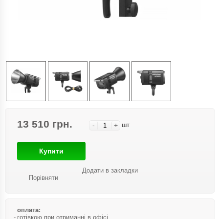
13 510 грн.
-
+
шт
Купити
Додати в закладки
Порівняти
оплата:
готівкою при отриманні в офісі