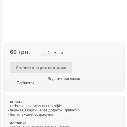
60 грн.
-
+
шт
Уточнити строк поставки
Додати в закладки
Порівняти
оплата:
готівкою при отриманні в офісі
переказ з карти через додаток Приват24
безготівковий розрахунок
доставка: