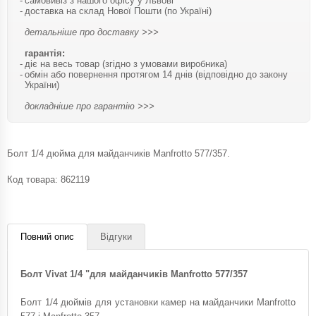
самовивіз з нашого офісу у Львові
доставка на склад Нової Пошти (по Україні)
детальніше про доставку >>>
гарантія:
діє на весь товар (згідно з умовами виробника)
обмін або повернення протягом 14 днів (відповідно до закону
України)
докладніше про гарантію >>>
Болт 1/4 дюйма для майданчиків Manfrotto 577/357.
Код товара:
862119
Повний опис
Відгуки
Болт Vivat 1/4 "для майданчиків Manfrotto 577/357
Болт 1/4 дюймів для установки камер на майданчики Manfrotto