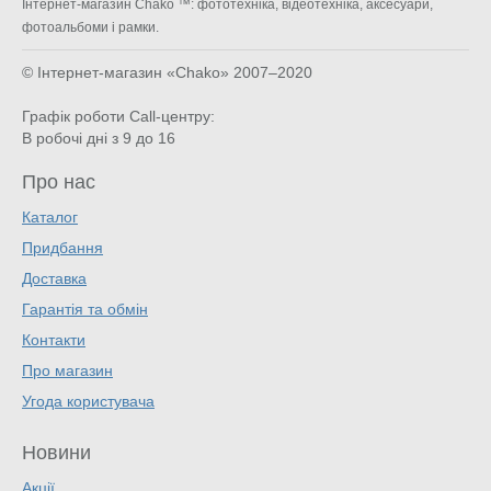
Інтернет-магазин Chako ™: фототехніка, відеотехніка, аксесуари,
фотоальбоми і рамки.
© Інтернет-магазин «Chako»
2007–2020
Графік роботи Call-центру:
В робочі дні з 9 до 16
Про нас
Каталог
Придбання
Доставка
Гарантія та обмін
Контакти
Про магазин
Угода користувача
Новини
Акції