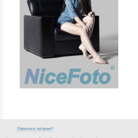
З'явилися питання?