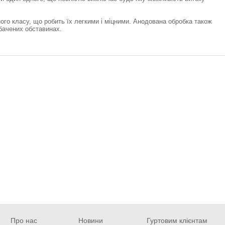
ного класу, що робить їх легкими і міцними. Анодована обробка також
дбачених обставинах.
Про нас
Новини
Гуртовим клієнтам