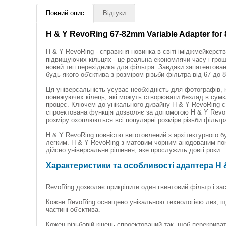
Повний опис
Відгуки
H & Y RevoRing 67-82mm Variable Adapter for 
H & Y RevoRing - справжня новинка в світі іміджмейкерств
підвищуючих кільцях - це реальна економлячи часу і грош
новий тип перехідника для фільтра. Завдяки запатентовані
будь-якого об'єктива з розміром різьби фільтра від 67 до
Ця універсальність усуває необхідність для фотографів, к
понижуючих кілець, які можуть створювати безлад в сумк
процес. Ключем до унікального дизайну H & Y RevoRing є 
спроектована функція дозволяє за допомогою H & Y RevoRi
розміру охоплюються всі популярні розміри різьби фільтр
H & Y RevoRing повністю виготовлений з архітектурного б
легким. H & Y RevoRing з матовим чорним анодованим пок
дійсно універсальне рішення, яке прослужить довгі роки.
Характеристики та особливості адаптера H & 
RevoRing дозволяє прикріпити один гвинтовий фільтр і за
Кожне RevoRing оснащено унікальною технологією лез, що 
частині об'єктива.
Кожен різьбовій кінець спроектований так, щоб перекрива