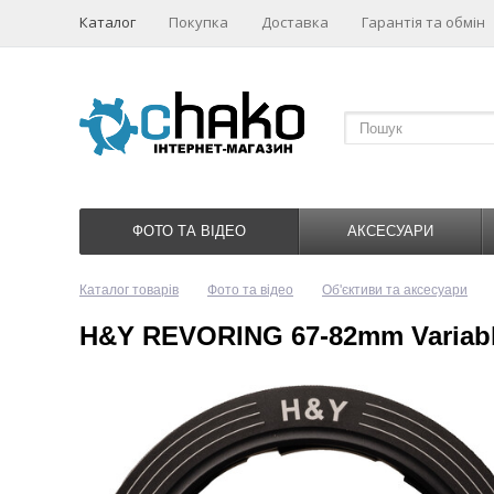
Каталог
Покупка
Доставка
Гарантія та обмін
ФОТО ТА ВІДЕО
АКСЕСУАРИ
Каталог товарів
Фото та відео
Об'єктиви та аксесуари
H&Y REVORING 67-82mm Variable