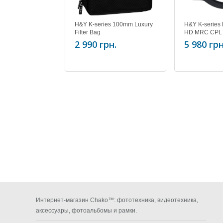
H&Y K-series 100mm Luxury
H&Y K-series 
Filter Bag
HD MRC CPL
2 990 грн.
5 980 грн
Интернет-магазин Chako™: фототехника, видеотехника,
аксессуары, фотоальбомы и рамки.