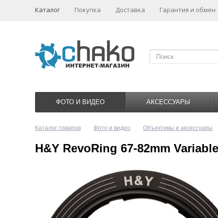
Каталог
Покупка
Доставка
Гарантия и обмен
ФОТО И ВИДЕО
АКСЕССУАРЫ
Каталог товаров
Фото и видео
Объективы и аксессуары
H&Y RevoRing 67-82mm Variable 