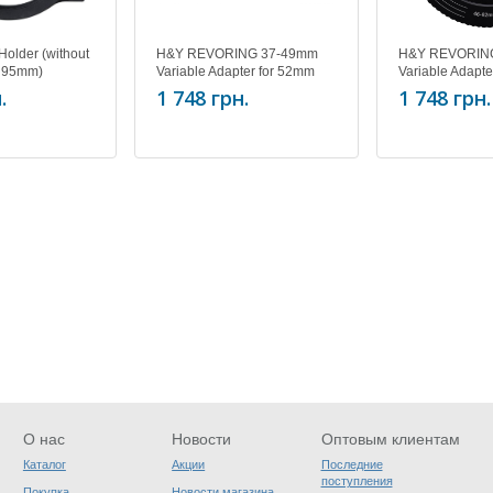
Holder (without
H&Y REVORING 37-49mm
H&Y REVORIN
 95mm)
Variable Adapter for 52mm
Variable Adapt
Filters
Filters
.
1 748 грн.
1 748 грн.
О нас
Новости
Оптовым клиентам
Каталог
Акции
Последние
поступления
Покупка
Новости магазина