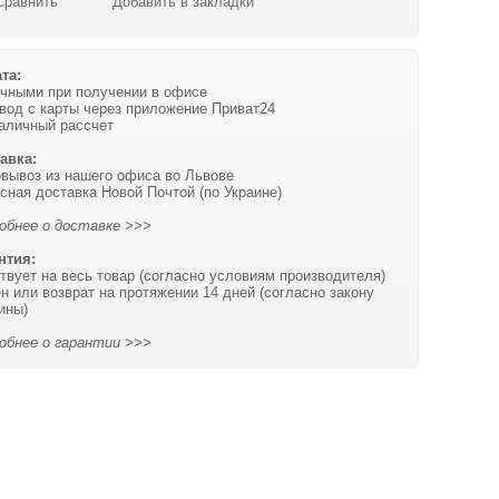
Сравнить
Добавить в закладки
та:
чными при получении в офисе
вод с карты через приложение Приват24
аличный рассчет
авка:
вывоз из нашего офиса во Львове
сная доставка Новой Почтой (по Украине)
обнее о доставке >>>
нтия:
твует на весь товар (согласно условиям производителя)
н или возврат на протяжении 14 дней (согласно закону
ины)
обнее о гарантии >>>