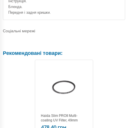
Інструкція.
Бленда.
Передня і задня кришки.
Соціальні мережі
Рекомендовані товари:
Haida Slim PROII Multi-
coating UV Filter, 49mm
478.40 грн.