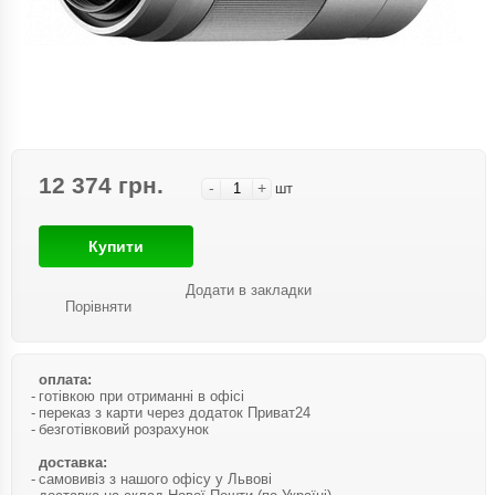
12 374 грн.
-
+
шт
Купити
Додати в закладки
Порівняти
оплата:
готівкою при отриманні в офісі
переказ з карти через додаток Приват24
безготівковий розрахунок
доставка:
самовивіз з нашого офісу у Львові