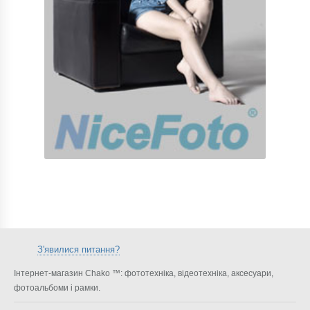
З'явилися питання?
Інтернет-магазин Chako ™: фототехніка, відеотехніка, аксесуари,
фотоальбоми і рамки.