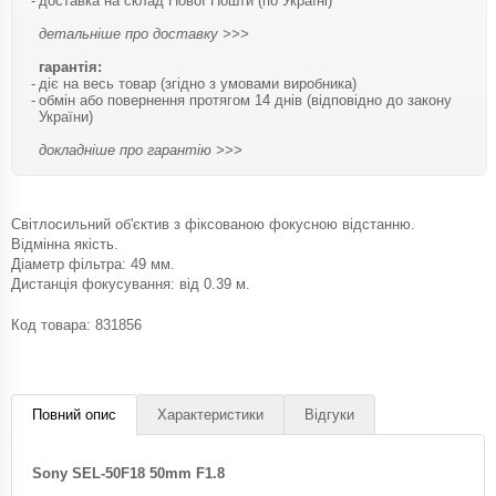
доставка на склад Нової Пошти (по Україні)
детальніше про доставку >>>
гарантія:
діє на весь товар (згідно з умовами виробника)
обмін або повернення протягом 14 днів (відповідно до закону
України)
докладніше про гарантію >>>
Світлосильний об'єктив з фіксованою фокусною відстанню.
Відмінна якість.
Діаметр фільтра: 49 мм.
Дистанція фокусування: від 0.39 м.
Код товара:
831856
Повний опис
Характеристики
Відгуки
Sony SEL-50F18 50mm F1.8