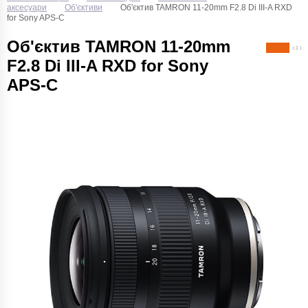
аксесуари
Об'єктиви
Об'єктив TAMRON 11-20mm F2.8 Di III-A RXD
for Sony APS-C
Об'єктив TAMRON 11-20mm
( 1 )
F2.8 Di III-A RXD for Sony
APS-C