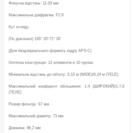
Фокусна відстань: 11-20 мм
Максимальна діафрагма: F2.8
Кут огляду:
(По діагоналі) 105° 20'-71° 35'
(Для бездзеркального формату кадру APS-C)
Оптична конструкція: 12 елементів в 10 групах
Мінімальна відстань до об'єкту: 0,15 м (WIDE)/0,24 м (TELE)
Максимальний коефіцієнт збільшення: 1:4 (ШИРОКИЙ)/1:7,6
(ТЕЛЕ)
Розмір фільтру: 67 мм
Максимальний діаметр: 73 мм
Довжина: 86,2 мм