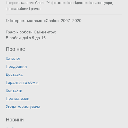
Інтернет-магазин Chako ™: фототехніка, відеотехніка, аксесуари,
фотоальбоми і рамки.
© Інтернет-магазин «Chako»
2007–2020
Графік роботи Call-центру:
В робочі дні з 9 до 16
Про нас
Каталог
Придбання
Доставка
Гарантія та обмін
Контакти
Про магазин
Угода користувача
Новини