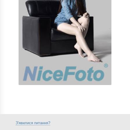
З'явилися питання?