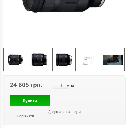
24 605 грн.
-
+
шт
Купити
Додати в закладки
Порівняти