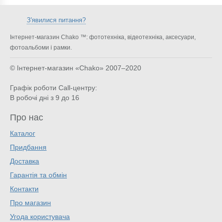
З'явилися питання?
Інтернет-магазин Chako ™: фототехніка, відеотехніка, аксесуари,
фотоальбоми і рамки.
© Інтернет-магазин «Chako»
2007–2020
Графік роботи Call-центру:
В робочі дні з 9 до 16
Про нас
Каталог
Придбання
Доставка
Гарантія та обмін
Контакти
Про магазин
Угода користувача