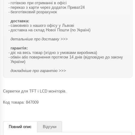
готівкою при отриманні в офісі
переказ з карти через додаток Приват24
безготівковий розрахунок
доставка:
самовивіз з нашого офісу у Львові
доставка на склад Нової Пошти (по Україні)
детальніше про доставку >>>
гарантія:
діє на весь товар (згідно з умовами виробника)
обмін або повернення протягом 14 днів (відповідно до закону
України)
докладніше про гарантію >>>
Серветки для TFT і LCD моніторів.
Код товара:
847009
Повний опис
Відгуки