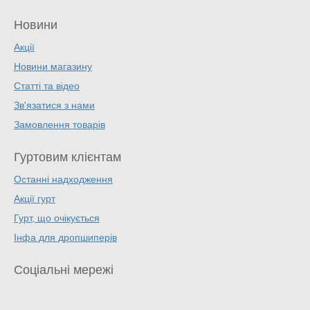
Новини
Акції
Новини магазину
Статті та відео
Зв'язатися з нами
Замовлення товарів
Гуртовим клієнтам
Останні надходження
Акції гурт
Гурт, що очікується
Інфа для дропшиперів
Соціальні мережі