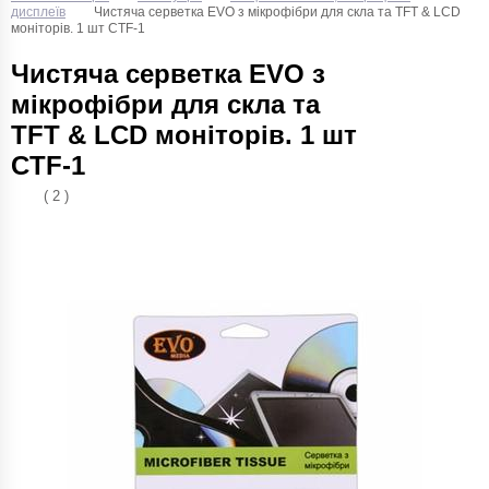
дисплеїв
Чистяча серветка EVO з мікрофібри для скла та TFT & LCD
моніторів. 1 шт CTF-1
Чистяча серветка EVO з
мікрофібри для скла та
TFT & LCD моніторів. 1 шт
CTF-1
( 2 )