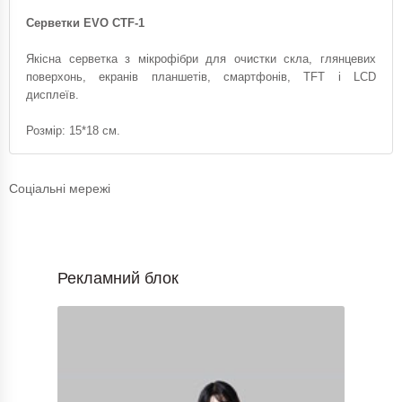
Серветки EVO CTF-1
Якісна серветка з мікрофібри для очистки скла, глянцевих
поверхонь, екранів планшетів, смартфонів, TFT і LCD
дисплеїв.
Розмір: 15*18 см.
Соціальні мережі
Рекламний блок