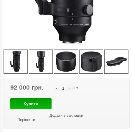
92 000 грн.
-
+
шт
Купити
Додати в закладки
Порівняти