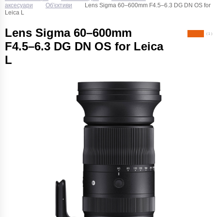
аксесуари
Об'єктиви
Lens Sigma 60–600mm F4.5–6.3 DG DN OS for
Leica L
Lens Sigma 60–600mm
( 1 )
F4.5–6.3 DG DN OS for Leica
L