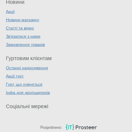
Новини
Акції
Новини магазину
Статті та відео
Зв'язатися з нами
Замовлення товарів
Гуртовим клієнтам
Останні надходження
Акції гурт
Гурт, що очікується
Інфа для дропшиперів
Соціальні мережі
Розроблено: