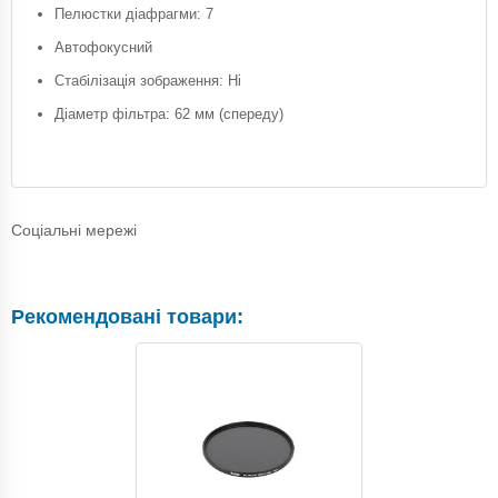
Пелюстки діафрагми: 7
Автофокусний
Стабілізація зображення: Ні
Діаметр фільтра: 62 мм (спереду)
Соціальні мережі
Рекомендовані товари: