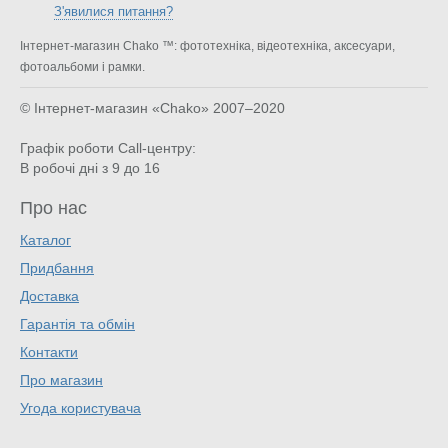
З'явилися питання?
Інтернет-магазин Chako ™: фототехніка, відеотехніка, аксесуари,
фотоальбоми і рамки.
© Інтернет-магазин «Chako»
2007–2020
Графік роботи Call-центру:
В робочі дні з 9 до 16
Про нас
Каталог
Придбання
Доставка
Гарантія та обмін
Контакти
Про магазин
Угода користувача