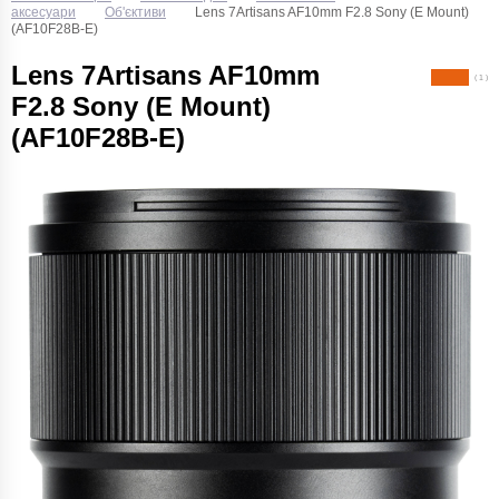
аксесуари
Об'єктиви
Lens 7Artisans AF10mm F2.8 Sony (E Mount)
(AF10F28B-E)
Lens 7Artisans AF10mm
( 1 )
F2.8 Sony (E Mount)
(AF10F28B-E)