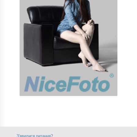
З'явилися питання?