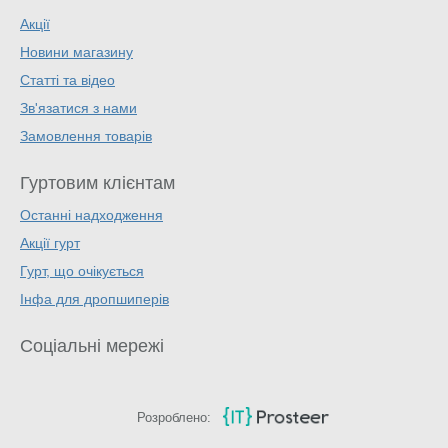
Акції
Новини магазину
Статті та відео
Зв'язатися з нами
Замовлення товарів
Гуртовим клієнтам
Останні надходження
Акції гурт
Гурт, що очікується
Інфа для дропшиперів
Соціальні мережі
Розроблено: