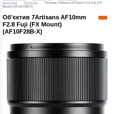
аксесуари
Об'єктиви
Об'єктив 7Artisans AF10mm F2.8 Fuji (FX
Mount) (AF10F28B-X)
Об'єктив 7Artisans AF10mm
( 1 )
F2.8 Fuji (FX Mount)
(AF10F28B-X)