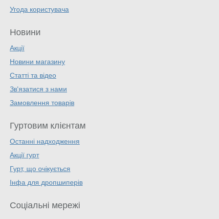
Угода користувача
Новини
Акції
Новини магазину
Статті та відео
Зв'язатися з нами
Замовлення товарів
Гуртовим клієнтам
Останні надходження
Акції гурт
Гурт, що очікується
Інфа для дропшиперів
Соціальні мережі