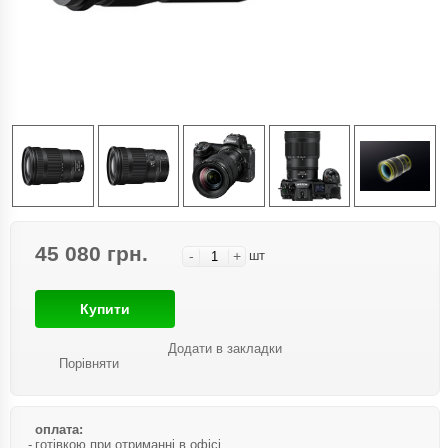
45 080 грн.
-
+
шт
Купити
Додати в закладки
Порівняти
оплата:
готівкою при отриманні в офісі