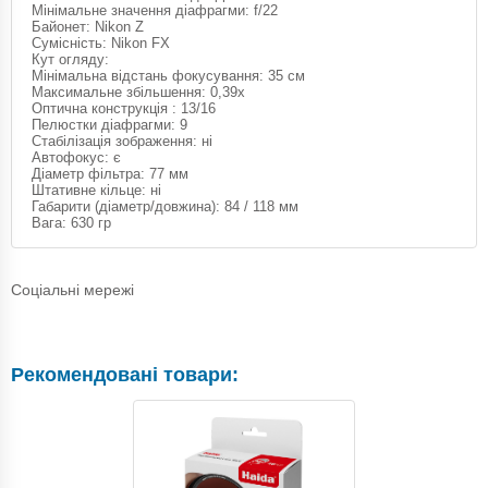
Мінімальне значення діафрагми: f/22
Байонет: Nikon Z
Сумісність: Nikon FX
Кут огляду:
Мінімальна відстань фокусування: 35 см
Максимальне збільшення: 0,39x
Оптична конструкція : 13/16
Пелюстки діафрагми: 9
Стабілізація зображення: ні
Автофокус: є
Діаметр фільтра: 77 мм
Штативне кільце: ні
Габарити (діаметр/довжина): 84 / 118 мм
Вага: 630 гр
Соціальні мережі
Рекомендовані товари: