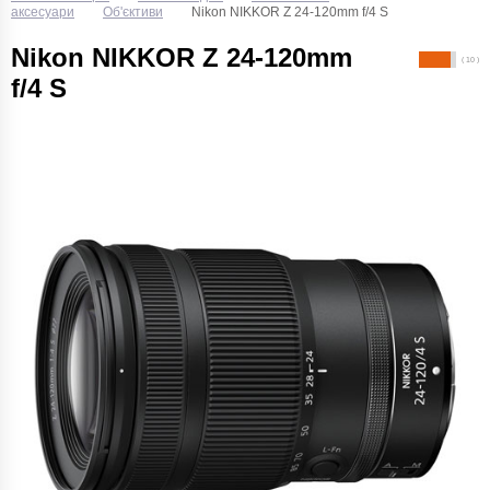
аксесуари
Об'єктиви
Nikon NIKKOR Z 24-120mm f/4 S
Nikon NIKKOR Z 24-120mm
( 10 )
f/4 S