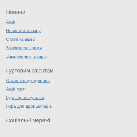
Новини
Акції
Новини магазину
Статті та відео
Зв'язатися з нами
Замовлення товарів
Гуртовим клієнтам
Останні надходження
Акції гурт
Гурт, що очікується
Інфа для дропшиперів
Соціальні мережі