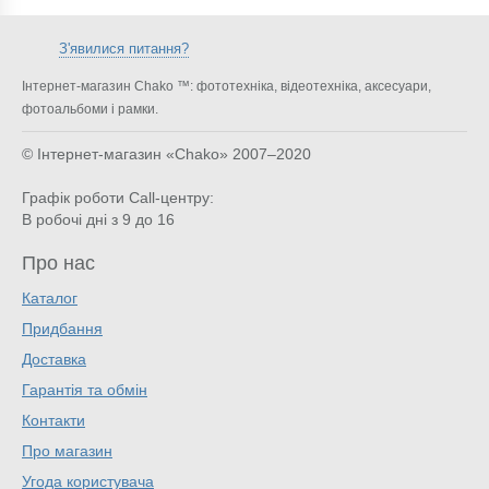
З'явилися питання?
Інтернет-магазин Chako ™: фототехніка, відеотехніка, аксесуари,
фотоальбоми і рамки.
© Інтернет-магазин «Chako»
2007–2020
Графік роботи Call-центру:
В робочі дні з 9 до 16
Про нас
Каталог
Придбання
Доставка
Гарантія та обмін
Контакти
Про магазин
Угода користувача