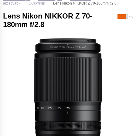
аксесуари
Об'єктиви
Lens Nikon NIKKOR Z 70-180mm f/2.8
Lens Nikon NIKKOR Z 70-
( 4 )
180mm f/2.8