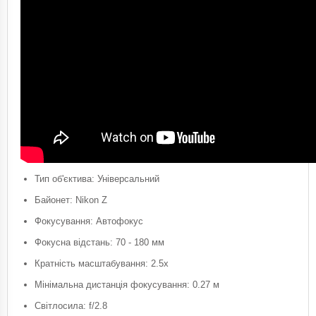
Тип об'єктива: Універсальний
Байонет: Nikon Z
Фокусування: Автофокус
Фокусна відстань: 70 - 180 мм
Кратність масштабування: 2.5x
Мінімальна дистанція фокусування: 0.27 м
Світлосила: f/2.8