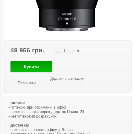
49 956 грн.
-
+
шт
Купити
Додати в закладки
Порівняти
оплата:
готівкою при отриманні в офісі
переказ з карти через додаток Приват24
безготівковий розрахунок
доставка:
самовивіз з нашого офісу у Львові