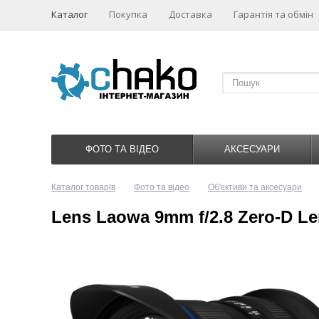
Каталог
Покупка
Доставка
Гарантія та обмін
ФОТО ТА ВІДЕО
АКСЕСУАРИ
Каталог товарів
Фото та відео
Об'єктиви та аксесуари
Lens Laowa 9mm f/2.8 Zero-D L