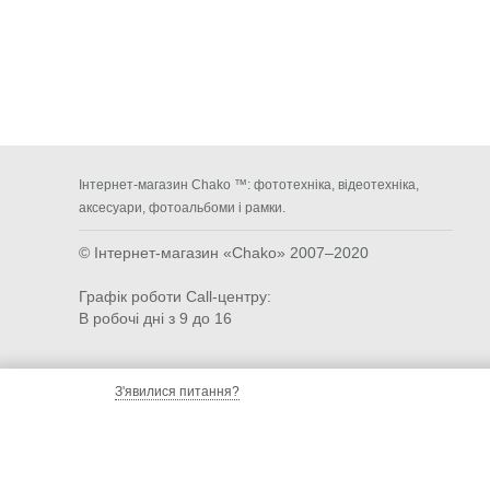
Інтернет-магазин Chako ™: фототехніка, відеотехніка,
аксесуари, фотоальбоми і рамки.
© Інтернет-магазин «Chako»
2007–2020
Графік роботи Call-центру:
В робочі дні з 9 до 16
З'явилися питання?