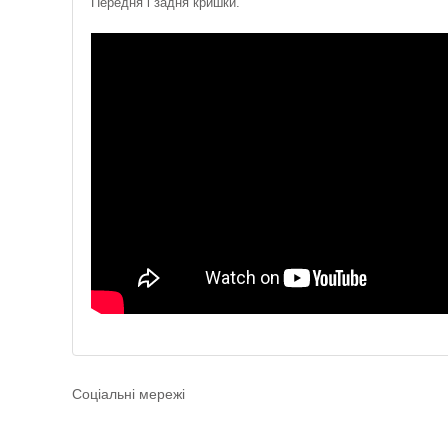
Передня і задня кришки.
Соціальні мережі