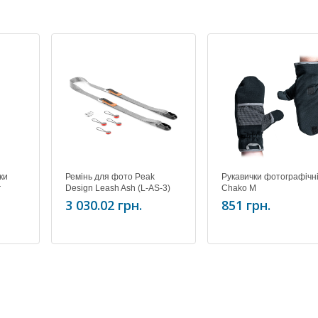
ки
Ремінь для фото Peak
Рукавички фотографічн
r
Design Leash Ash (L-AS-3)
Chako M
3 030.02 грн.
851 грн.