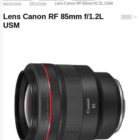
аксесуари
Об'єктиви
Lens Canon RF 85mm f/1.2L USM
Lens Canon RF 85mm f/1.2L
( 0 )
USM