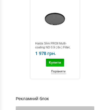
Haida Slim PROII Multi-
coating ND 0.9 ( 8x ) Filter,
82mm
1 978 грн.
Купити
Порівняти
Рекламний блок