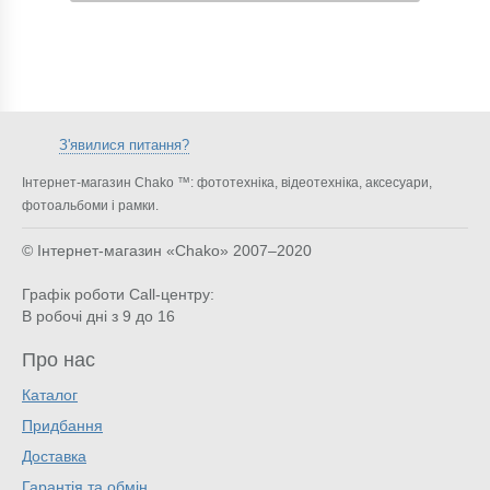
З'явилися питання?
Інтернет-магазин Chako ™: фототехніка, відеотехніка, аксесуари,
фотоальбоми і рамки.
© Інтернет-магазин «Chako»
2007–2020
Графік роботи Call-центру:
В робочі дні з 9 до 16
Про нас
Каталог
Придбання
Доставка
Гарантія та обмін