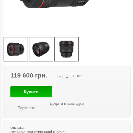
119 600 грн.
-
+
шт
Купити
Додати в закладки
Порівняти
оплата:
готівкою при отриманні в офісі