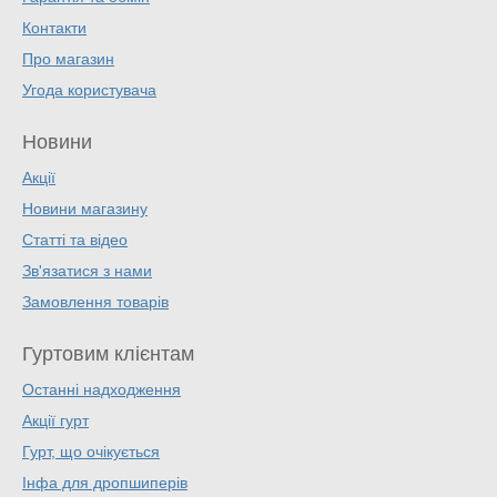
Контакти
Про магазин
Угода користувача
Новини
Акції
Новини магазину
Статті та відео
Зв'язатися з нами
Замовлення товарів
Гуртовим клієнтам
Останні надходження
Акції гурт
Гурт, що очікується
Інфа для дропшиперів