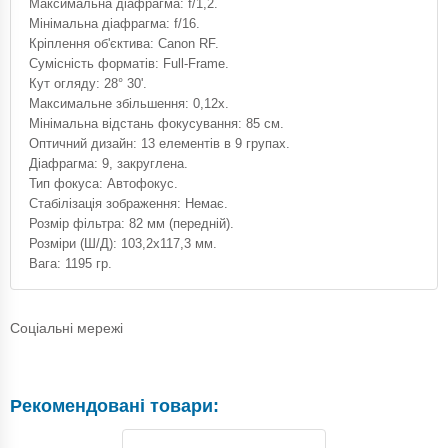
Максимальна діафрагма: f/1,2.
Мінімальна діафрагма: f/16.
Кріплення об'єктива: Canon RF.
Сумісність форматів: Full-Frame.
Кут огляду: 28° 30'.
Максимальне збільшення: 0,12x.
Мінімальна відстань фокусування: 85 см.
Оптичний дизайн: 13 елементів в 9 групах.
Діафрагма: 9, закруглена.
Тип фокуса: Автофокус.
Стабілізація зображення: Немає.
Розмір фільтра: 82 мм (передній).
Розміри (Ш/Д): 103,2х117,3 мм.
Вага: 1195 гр.
Соціальні мережі
Рекомендовані товари: