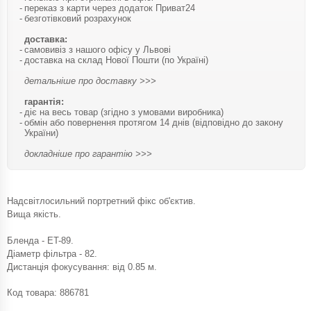
переказ з карти через додаток Приват24
безготівковий розрахунок
доставка:
самовивіз з нашого офісу у Львові
доставка на склад Нової Пошти (по Україні)
детальніше про доставку >>>
гарантія:
діє на весь товар (згідно з умовами виробника)
обмін або повернення протягом 14 днів (відповідно до закону
України)
докладніше про гарантію >>>
Надсвітлосильний портретний фікс об'єктив.
Вища якість.
Бленда - ET-89.
Діаметр фільтра - 82.
Дистанція фокусування: від 0.85 м.
Код товара:
886781