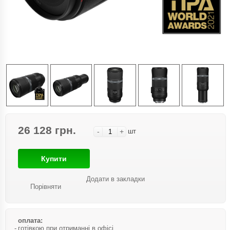
26 128 грн.
-
+
шт
Купити
Додати в закладки
Порівняти
оплата:
готівкою при отриманні в офісі