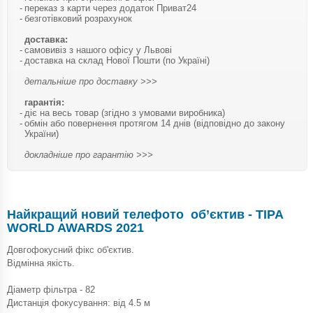
переказ з карти через додаток Приват24
безготівковий розрахунок
доставка:
самовивіз з нашого офісу у Львові
доставка на склад Нової Пошти (по Україні)
детальніше про доставку >>>
гарантія:
діє на весь товар (згідно з умовами виробника)
обмін або повернення протягом 14 днів (відповідно до закону
України)
докладніше про гарантію >>>
Найкращий новий телефото об’єктив - TIPA
WORLD AWARDS 2021
Довгофокусний фікс об'єктив.
Відмінна якість.
Діаметр фільтра - 82
Дистанція фокусування: від 4.5 м