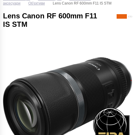
аксесуари
Об'єктиви
Lens Canon RF 600mm F11 IS STM
Lens Canon RF 600mm F11
( 1 )
IS STM