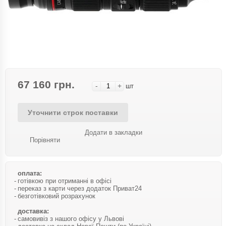
67 160 грн.
-
+
шт
Уточнити строк поставки
Додати в закладки
Порівняти
оплата:
готівкою при отриманні в офісі
переказ з карти через додаток Приват24
безготівковий розрахунок
доставка:
самовивіз з нашого офісу у Львові