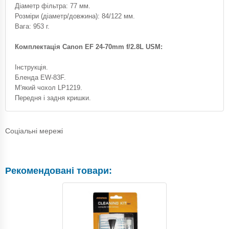
Діаметр фільтра: 77 мм.
Розміри (діаметр/довжина): 84/122 мм.
Вага: 953 г.
Комплектація Canon EF 24-70mm f/2.8L USM:
Інструкція.
Бленда EW-83F.
М'який чохол LP1219.
Передня і задня кришки.
Соціальні мережі
Рекомендовані товари: