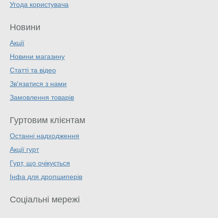
Угода користувача
Новини
Акції
Новини магазину
Статті та відео
Зв'язатися з нами
Замовлення товарів
Гуртовим клієнтам
Останні надходження
Акції гурт
Гурт, що очікується
Інфа для дропшиперів
Соціальні мережі