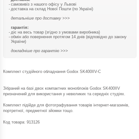
самовивіз з нашого офісу у Львові
доставка на склад Нової Пошти (по Україні)
детальніше про доставку >>>
гарантія:
діє на весь товар (згідно з умовами виробника)
обмін або повернення протягом 14 днів (відповідно до закону
України)
докладніше про гарантію >>>
Комплект студійного обладнання Godox SK400IIV-C
Зібраний на базі двох компактних моноблоків Godox SK400IIV
призначений для використання у невеликих та середніх студіях.
Комплект підійде для фотографування товарів інтернет-магазинів,
портретної, предметної зйомки тощо.
Код товара:
913126