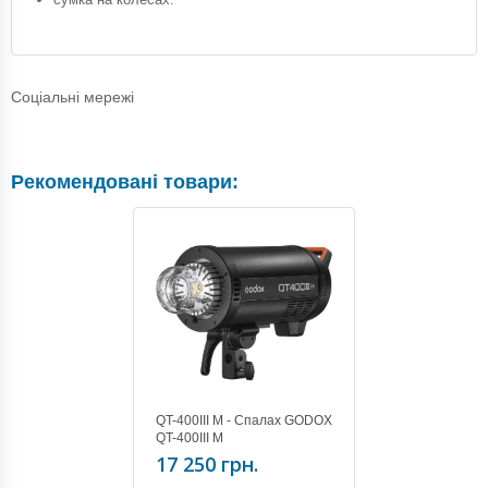
Соціальні мережі
Рекомендовані товари:
QT-400III M - Спалах GODOX
QT-400III M
17 250 грн.