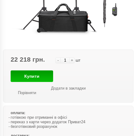
22 218 грн.
-
+
шт
Купити
Додати в закладки
Порівняти
оплата:
готівкою при отриманні в офісі
переказ з карти через додаток Приват24
безготівковий розрахунок
доставка: