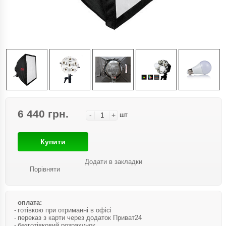
6 440 грн.
-
+
шт
Купити
Додати в закладки
Порівняти
оплата:
готівкою при отриманні в офісі
переказ з карти через додаток Приват24
безготівковий розрахунок