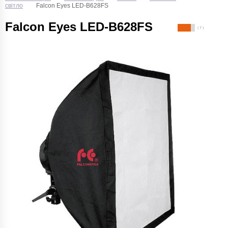
світло
Falcon Eyes LED-B628FS
Falcon Eyes LED-B628FS
( 7 )