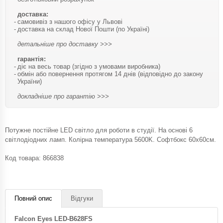
доставка:
самовивіз з нашого офісу у Львові
доставка на склад Нової Пошти (по Україні)
детальніше про доставку >>>
гарантія:
діє на весь товар (згідно з умовами виробника)
обмін або повернення протягом 14 днів (відповідно до закону
України)
докладніше про гарантію >>>
Потужне постійне LED світло для роботи в студії. На основі 6
світлодіодних ламп. Колірна температура 5600K. Софтбокс 60х60см.
Код товара:
866838
Повний опис
Відгуки
Falcon Eyes LED-B628FS