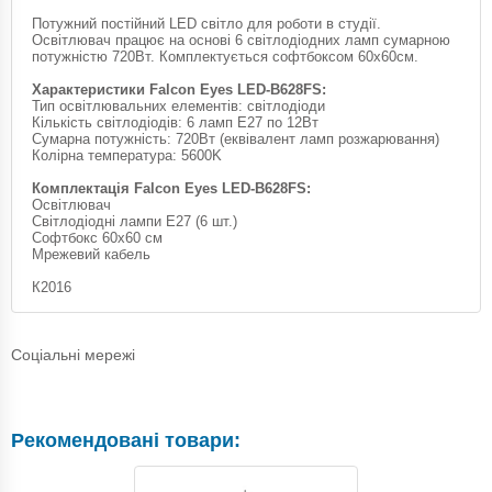
Потужний постійний LED світло для роботи в студії.
Освітлювач працює на основі 6 світлодіодних ламп сумарною
потужністю 720Вт. Комплектується софтбоксом 60х60см.
Характеристики Falcon Eyes LED-B628FS:
Тип освітлювальних елементів: світлодіоди
Кількість світлодіодів: 6 ламп Е27 по 12Вт
Сумарна потужність: 720Вт (еквівалент ламп розжарювання)
Колірна температура: 5600K
Комплектація Falcon Eyes LED-B628FS:
Освітлювач
Світлодіодні лампи E27 (6 шт.)
Софтбокс 60x60 см
Мрежевий кабель
К2016
Соціальні мережі
Рекомендовані товари: