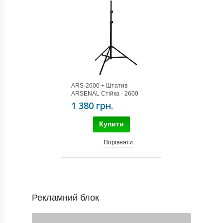
ARS-2600 + Штатив
ARSENAL Стійка - 2600
black (113-260 см)
1 380 грн.
Купити
Порівняти
Рекламний блок