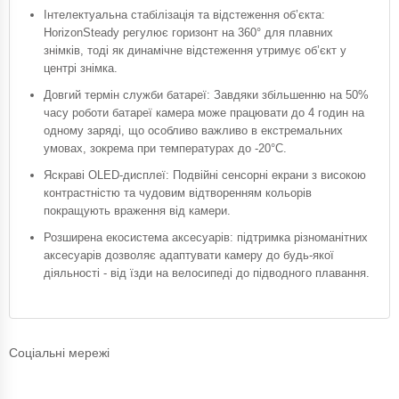
Інтелектуальна стабілізація та відстеження об’єкта:
HorizonSteady регулює горизонт на 360° для плавних
знімків, тоді як динамічне відстеження утримує об’єкт у
центрі знімка.
Довгий термін служби батареї: Завдяки збільшенню на 50%
часу роботи батареї камера може працювати до 4 годин на
одному заряді, що особливо важливо в екстремальних
умовах, зокрема при температурах до -20°C.
Яскраві OLED-дисплеї: Подвійні сенсорні екрани з високою
контрастністю та чудовим відтворенням кольорів
покращують враження від камери.
Розширена екосистема аксесуарів: підтримка різноманітних
аксесуарів дозволяє адаптувати камеру до будь-якої
діяльності - від їзди на велосипеді до підводного плавання.
Соціальні мережі