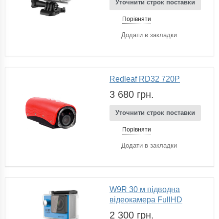
Уточнити строк поставки
Порівняти
Додати в закладки
Redleaf RD32 720P
3 680 грн.
Уточнити строк поставки
Порівняти
Додати в закладки
W9R 30 м підводна
відеокамера FullHD
2 300 грн.