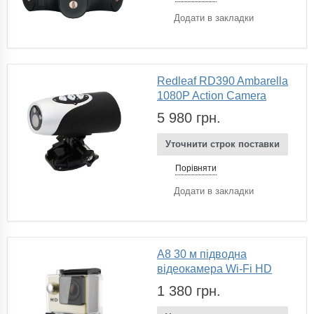
Додати в закладки
Redleaf RD390 Ambarella
1080P Action Camera
5 980 грн.
Уточнити строк поставки
Порівняти
Додати в закладки
A8 30 м підводна
відеокамера Wi-Fi HD
1 380 грн.