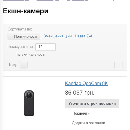
Екшн-камери
Сортувати по:
Зменшення ціни
Назва Z-A
Популярності
Показувати по:
12
Тільки наявності
Вид:
Kandao QooCam 8K
36 037 грн.
Уточнити строк поставки
Порівняти
Додати в закладки