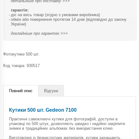
детальніше про доставку >>>
гарантія:
діє на весь товар (згідно з умовами виробника)
обмін або повернення протягом 14 днів (відповідно до закону
України)
докладніше про гарантію >>>
Фотокутики 500 шт.
Код товара:
930517
Повний опис
Відгуки
Кутики 500 шт. Gedeon 7100
Практичні самоклеючі кутики для фотографій, доступні в
упаковці по 500 штук, дозволяють швидко і надійно закріпити
знімки в традиційних альбомах без використання клею.
Виготовлені із безкислотних матеріалів, кутики захищають