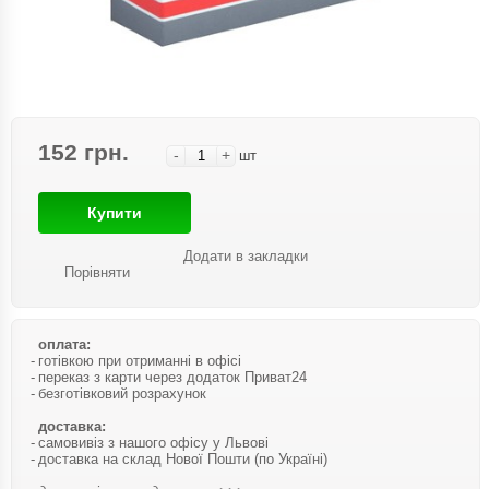
152 грн.
-
+
шт
Купити
Додати в закладки
Порівняти
оплата:
готівкою при отриманні в офісі
переказ з карти через додаток Приват24
безготівковий розрахунок
доставка:
самовивіз з нашого офісу у Львові
доставка на склад Нової Пошти (по Україні)