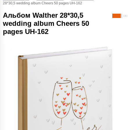
28*30,5 wedding album Cheers 50 pages UH-162
Альбом Walther 28*30,5
( 3 )
wedding album Cheers 50
pages UH-162