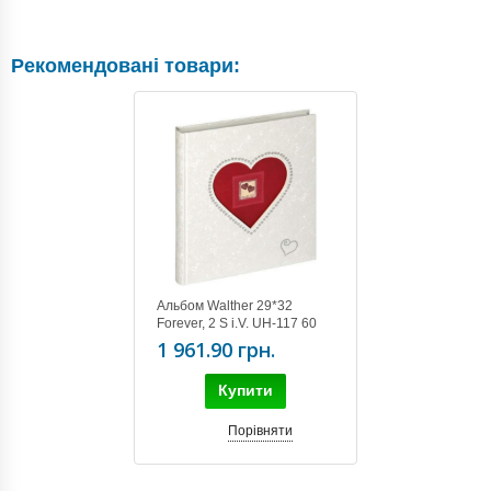
Рекомендовані товари:
Альбом Walther 29*32
Forever, 2 S i.V. UH-117 60
pages
1 961.90 грн.
Купити
Порівняти