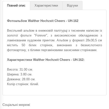
Повний опис
Характеристики
Відгуки
Фотоальбом Walther Hochzeit Cheers - UH-162
Весільний альбом в книжковій палітурці з тисненим написом із
золотої фольги "Forever", з високоякісною обкладинкою з
ламінованим художнім принтом. Альбом у форматі 28x30,5 см
містить 50 білих сторінок, виконаних з безкислотного
фотокартону, з білими пергаміновими захисними сторінками.
Характеристики Walther Hochzeit Cheers - UH-162:
Висота: 31.00 см.
Ширина: 3.80 см.
Довжина: 28.00 см.
Колір сторінок: білий.
Соціальні мережі