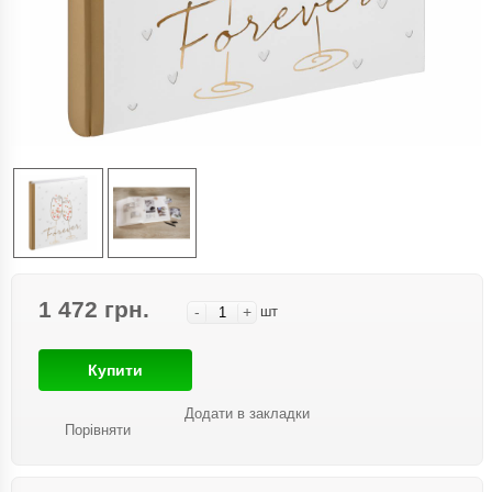
1 472 грн.
-
+
шт
Купити
Додати в закладки
Порівняти