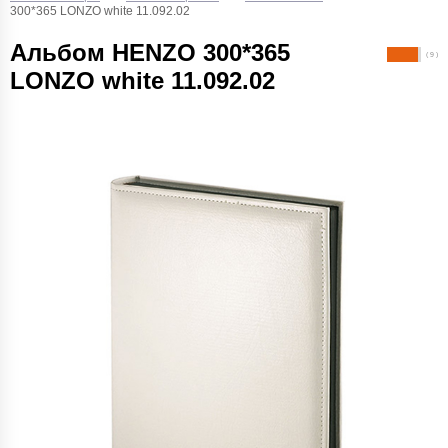
300*365 LONZO white 11.092.02
Альбом HENZO 300*365
( 9 )
LONZO white 11.092.02