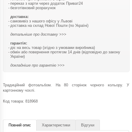
переказ з карти через додаток Приват24
безготівковий розрахунок
доставка:
самовивіз з нашого офісу у Львові
доставка на склад Нової Пошти (по Україні)
детальніше про доставку >>>
гарантія:
діє на весь товар (згідно з умовами виробника)
обмін або повернення протягом 14 днів (відповідно до закону
України)
докладніше про гарантію >>>
Традиційний фотоальбом. На 80 сторінок чорного кольору. У
картонному чохлі.
Код товара:
818968
Повний опис
Характеристики
Відгуки