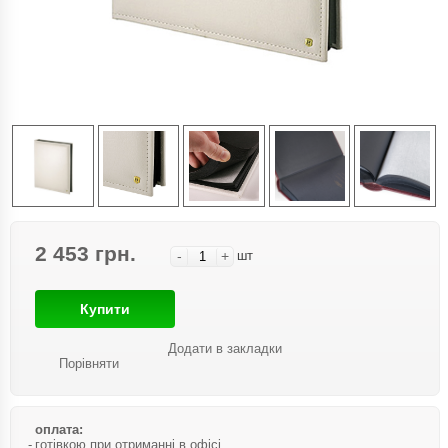
2 453 грн.
-
+
шт
Купити
Додати в закладки
Порівняти
оплата:
готівкою при отриманні в офісі