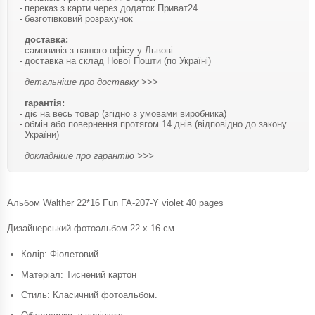
переказ з карти через додаток Приват24
безготівковий розрахунок
доставка:
самовивіз з нашого офісу у Львові
доставка на склад Нової Пошти (по Україні)
детальніше про доставку >>>
гарантія:
діє на весь товар (згідно з умовами виробника)
обмін або повернення протягом 14 днів (відповідно до закону
України)
докладніше про гарантію >>>
Альбом Walther 22*16 Fun FA-207-Y violet 40 pages
Дизайнерський фотоальбом 22 x 16 см
Колір: Фіолетовий
Матеріал: Тиснений картон
Стиль: Класичний фотоальбом.