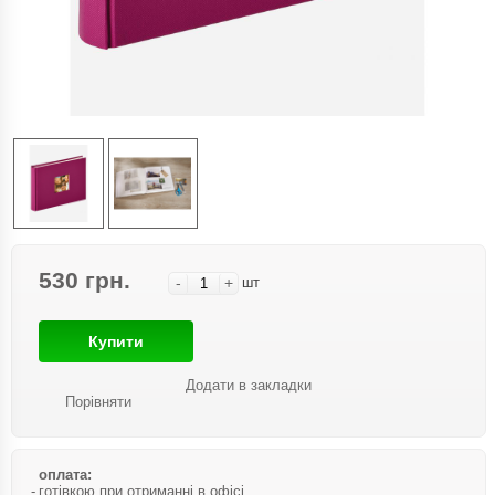
530 грн.
-
+
шт
Купити
Додати в закладки
Порівняти
оплата:
готівкою при отриманні в офісі