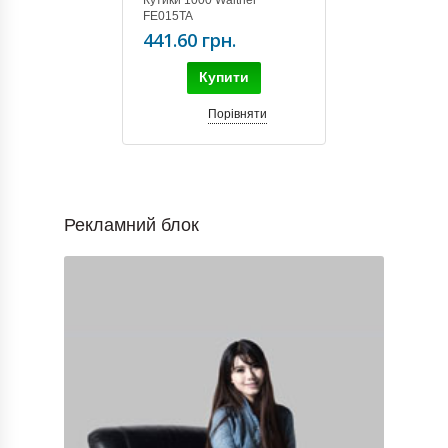
FE015TA
441.60 грн.
Купити
Порівняти
Рекламний блок