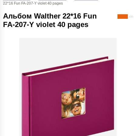
22*16 Fun FA-207-Y violet 40 pages
Альбом Walther 22*16 Fun
( 1 )
FA-207-Y violet 40 pages