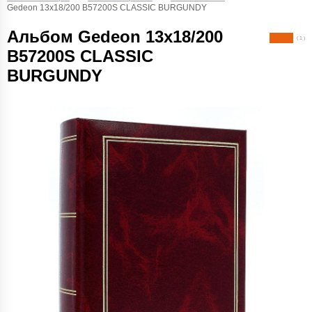
Gedeon 13х18/200 B57200S CLASSIC BURGUNDY
Альбом Gedeon 13х18/200
( 1 )
B57200S CLASSIC
BURGUNDY