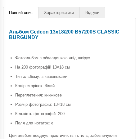
Повний опис
Характеристики
Відгуки
Альбом Gedeon 13х18/200 B57200S CLASSIC
BURGUNDY
Фотоальбом з обкладинкою «під шкіру»
На 200 фотографій 13×18 см
Тип альбому: з кишеньками
Колір сторінок: білий
Переплетення: книжкове
Розмір фотографій: 13×18 см
Кількість фотографій: 200
Поля для нотаток: є
Цей альбом поєднує практичність і стиль, забезпечуючи