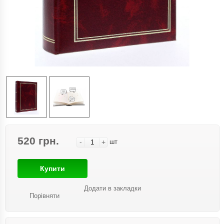
520 грн.
-
+
шт
Купити
Додати в закладки
Порівняти