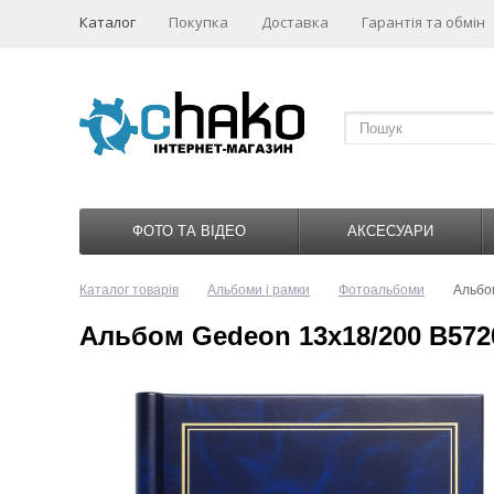
Каталог
Покупка
Доставка
Гарантія та обмін
ФОТО ТА ВІДЕО
АКСЕСУАРИ
Каталог товарів
Альбоми і рамки
Фотоальбоми
Альбо
Альбом Gedeon 13х18/200 B57