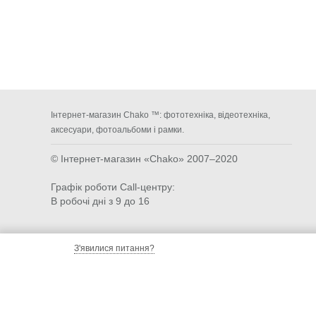
Інтернет-магазин Chako ™: фототехніка, відеотехніка,
аксесуари, фотоальбоми і рамки.
© Інтернет-магазин «Chako»
2007–2020
Графік роботи Call-центру:
В робочі дні з 9 до 16
З'явилися питання?