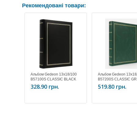
Рекомендовані товари:
Альбом Gedeon 13х18/100
Альбом Gedeon 13х18
B57100S CLASSIC BLACK
B57200S CLASSIC G
328.90 грн.
519.80 грн.