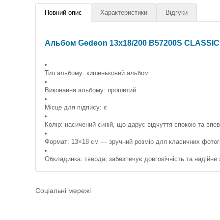
Повний опис
Характеристики
Відгуки
Альбом Gedeon 13х18/200 B57200S CLASSIC
Тип альбому: кишеньковий альбом
Виконання альбому: прошитий
Місце для підпису: є
Колір: насичений синій, що дарує відчуття спокою та впев
Формат: 13×18 см — зручний розмір для класичних фото
Обкладинка: тверда, забезпечує довговічність та надійн
Соціальні мережі