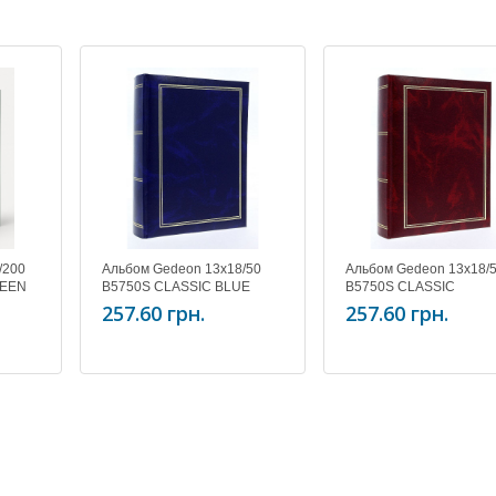
/200
Альбом Gedeon 13х18/50
Альбом Gedeon 13х18/
REEN
B5750S CLASSIC BLUE
B5750S CLASSIC
BURGUNDY
257.60 грн.
257.60 грн.