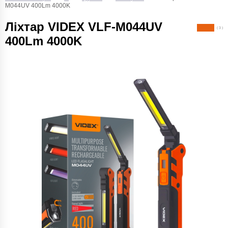
M044UV 400Lm 4000K
Ліхтар VIDEX VLF-M044UV
( 3 )
400Lm 4000K