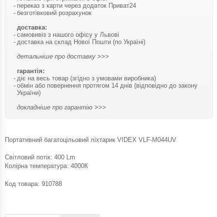
переказ з карти через додаток Приват24
безготівковий розрахунок
доставка:
самовивіз з нашого офісу у Львові
доставка на склад Нової Пошти (по Україні)
детальніше про доставку >>>
гарантія:
діє на весь товар (згідно з умовами виробника)
обмін або повернення протягом 14 днів (відповідно до закону
України)
докладніше про гарантію >>>
Портативний багатоцільовий ліхтарик VIDEX VLF-M044UV
Світловий потік: 400 Lm
Колірна температура: 4000К
Код товара:
910788