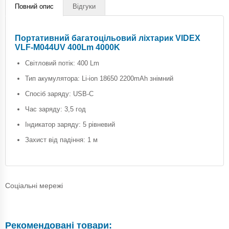
Повний опис
Відгуки
Портативний багатоцільовий ліхтарик VIDEX
VLF-M044UV 400Lm 4000K
Світловий потік: 400 Lm
Тип акумулятора: Li-ion 18650 2200mAh знімний
Спосіб заряду: USB-C
Час заряду: 3,5 год
Індикатор заряду: 5 рівневий
Захист від падіння: 1 м
Соціальні мережі
Рекомендовані товари: