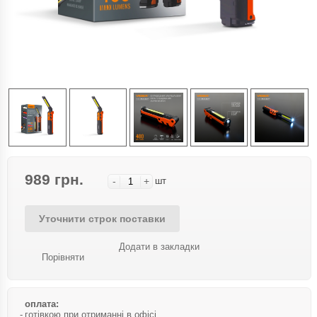
989 грн.
-
+
шт
Уточнити строк поставки
Додати в закладки
Порівняти
оплата:
готівкою при отриманні в офісі