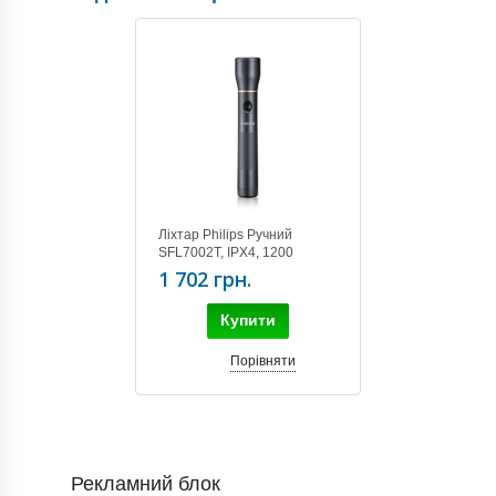
Ліхтар Philips Ручний
SFL7002T, IPX4, 1200
люмен, до 200 метрів, 6хАА
1 702 грн.
Купити
Порівняти
Рекламний блок