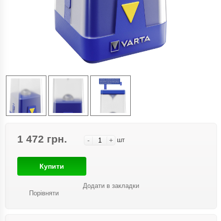
1 472 грн.
-
+
шт
Купити
Додати в закладки
Порівняти