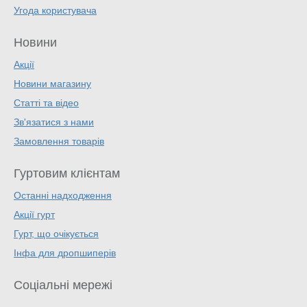
Угода користувача
Новини
Акції
Новини магазину
Статті та відео
Зв'язатися з нами
Замовлення товарів
Гуртовим клієнтам
Останні надходження
Акції гурт
Гурт, що очікується
Інфа для дропшиперів
Соціальні мережі