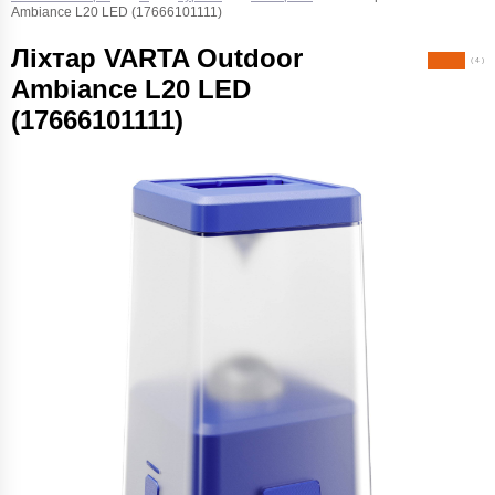
Ambiance L20 LED (17666101111)
Ліхтар VARTA Outdoor
( 4 )
Ambiance L20 LED
(17666101111)