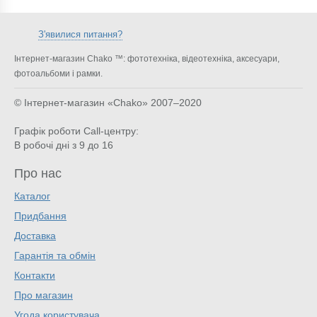
З'явилися питання?
Інтернет-магазин Chako ™: фототехніка, відеотехніка, аксесуари,
фотоальбоми і рамки.
© Інтернет-магазин «Chako»
2007–2020
Графік роботи Call-центру:
В робочі дні з 9 до 16
Про нас
Каталог
Придбання
Доставка
Гарантія та обмін
Контакти
Про магазин
Угода користувача