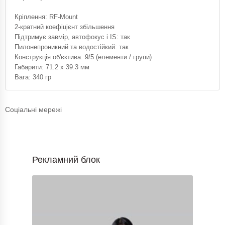
Кріплення: RF-Mount
2-кратний коефіцієнт збільшення
Підтримує завмір, автофокус і IS: так
Пилонепроникний та водостійкий: так
Конструкція об'єктива: 9/5 (елементи / групи)
Габарити: 71.2 x 39.3 мм
Вага: 340 гр
Соціальні мережі
Рекламний блок