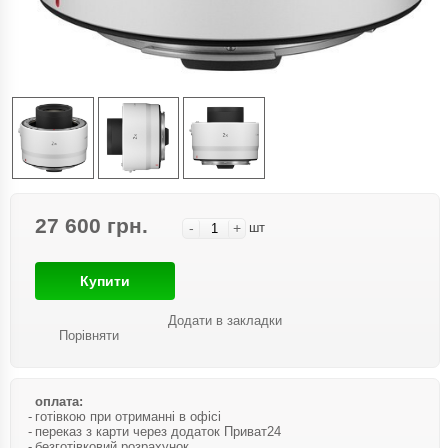
27 600 грн.
-
+
шт
Купити
Додати в закладки
Порівняти
оплата:
готівкою при отриманні в офісі
переказ з карти через додаток Приват24
безготівковий розрахунок