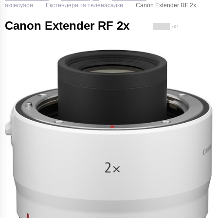
аксесуари
Екстендери та теленасадки
Canon Extender RF 2x
Canon Extender RF 2x
( 0 )