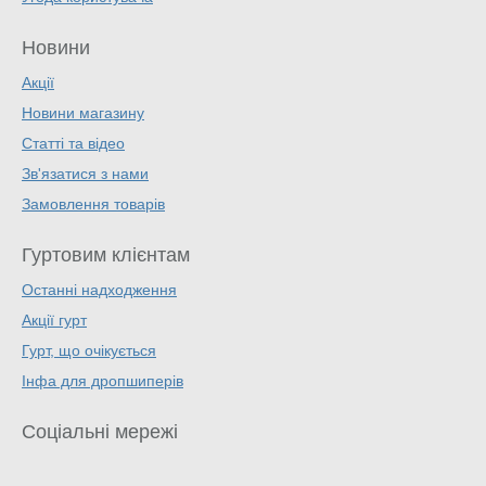
Новини
Акції
Новини магазину
Статті та відео
Зв'язатися з нами
Замовлення товарів
Гуртовим клієнтам
Останні надходження
Акції гурт
Гурт, що очікується
Інфа для дропшиперів
Соціальні мережі