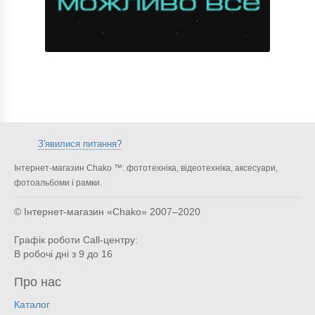
З'явилися питання?
Інтернет-магазин Chako ™: фототехніка, відеотехніка, аксесуари,
фотоальбоми і рамки.
© Інтернет-магазин «Chako»
2007–2020
Графік роботи Call-центру:
В робочі дні з 9 до 16
Про нас
Каталог