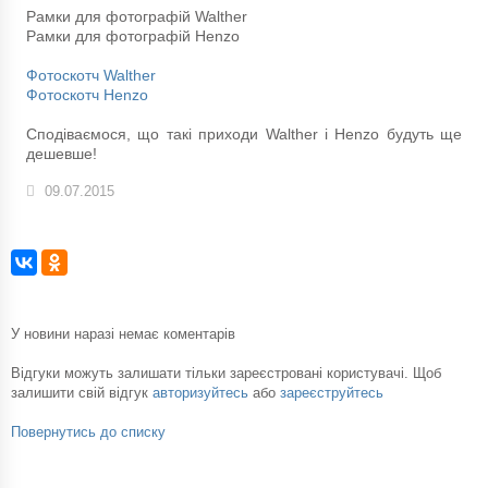
Рамки для фотографій Walther
Рамки для фотографій Henzo
Фотоскотч Walther
Фотоскотч Henzo
Сподіваємося, що такі приходи Walther і Henzo будуть ще
дешевше!
09.07.2015
У новини наразі немає коментарів
Відгуки можуть залишати тільки зареєстровані користувачі. Щоб
залишити свій відгук
авторизуйтесь
або
зареєструйтесь
Повернутись до списку