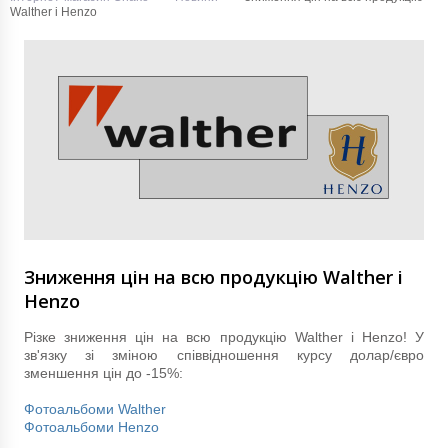
Walther і Henzo
Зниження цін на всю продукцію Walther і
Henzo
Різке зниження цін на всю продукцію Walther і Henzo! У
зв'язку зі зміною співвідношення курсу долар/євро
зменшення цін до -15%:
Фотоальбоми Walther
Фотоальбоми Henzo