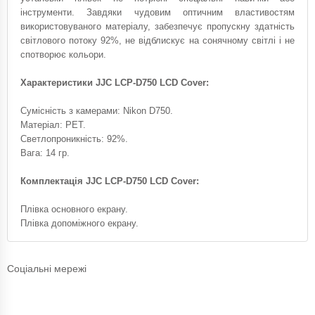
інструменти. Завдяки чудовим оптичним властивостям
використовуваного матеріалу, забезпечує пропускну здатність
світлового потоку 92%, не відблискує на сонячному світлі і не
спотворює кольори.
Характеристики JJC LCP-D750 LCD Cover:
Сумісність з камерами: Nikon D750.
Матеріал: PET.
Светлопроникність: 92%.
Вага: 14 гр.
Комплектація JJC LCP-D750 LCD Cover:
Плівка основного екрану.
Плівка допоміжного екрану.
Соціальні мережі