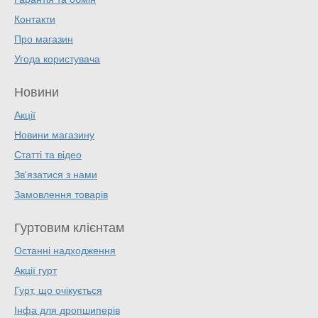
Контакти
Про магазин
Угода користувача
Новини
Акції
Новини магазину
Статті та відео
Зв'язатися з нами
Замовлення товарів
Гуртовим клієнтам
Останні надходження
Акції гурт
Гурт, що очікується
Інфа для дропшиперів