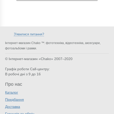
З'явилися питання?
Інтернет-магазин Chako ™: фототехніка, відеотехніка, аксесуари,
фотоальбоми і рамки.
© Інтернет-магазин «Chako»
2007–2020
Графік роботи Call-центру:
В робочі дні з 9 до 16
Про нас
Каталог
Придбання
Доставка
Гарантія та обмін