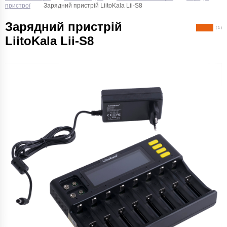
пристрої
Зарядний пристрій LiitoKala Lii-S8
Зарядний пристрій
( 1 )
LiitoKala Lii-S8