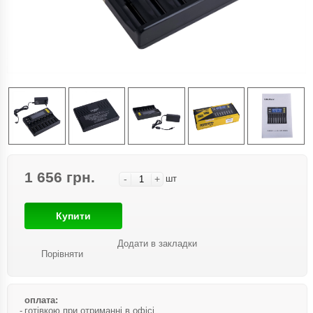
1 656 грн.
-
+
шт
Купити
Додати в закладки
Порівняти
оплата:
готівкою при отриманні в офісі