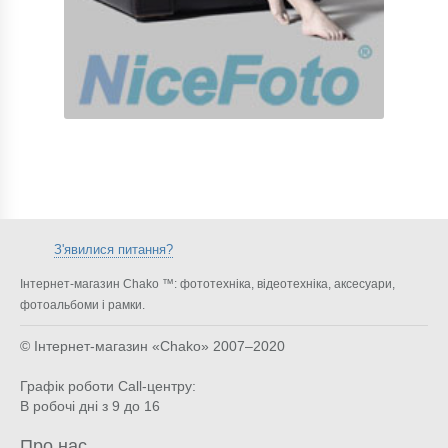
З'явилися питання?
Інтернет-магазин Chako ™: фототехніка, відеотехніка, аксесуари,
фотоальбоми і рамки.
© Інтернет-магазин «Chako»
2007–2020
Графік роботи Call-центру:
В робочі дні з 9 до 16
Про нас