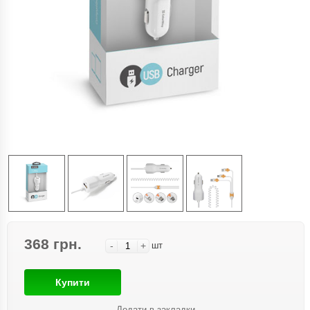
368 грн.
-
+
шт
Купити
Додати в закладки