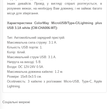
інших девайсів. Провід у вигляді спіралі розтягується, в
розумних межах, на необхідну Вам довжину, і не займає багато
місця для зберігання.
Характеристики ColorWay MicroUSB/Type-C/Lightning plus
USB 3.1A white (CW-CHA006-WT):
Тип: Автомобільний зарядний пристрій.
Максимальна сила струму: 3.1 A.
Кількість USB портів: 1.
Колір: білий.
Максимальний струм USB: 3.1 A.
Напруга на виході: 5 В.
Входи: DC 12V-24V 0.5A.
Максимальна довжина кабелю: 1.2 м.
Розміри: 15х8.0х3.5 см.
Особливість: 3 кабелю з роз'ємами: Micro-USB, Type-C, Apple
Lightning.
Соціальні мережі