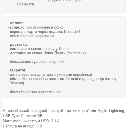
Порівняти
оплата:
готівкою при отриманні в офісі
переказ з карти через додаток Приват24
безготівковий розрахунок
доставка:
самовивіз з нашого офісу у Львові
доставка на склад Нової Пошти (по Україні)
детальніше про доставку >>>
гарантія:
діє на весь товар (згідно з умовами виробника)
обмін або повернення протягом 14 днів (відповідно до закону
України)
докладніше про гарантію >>>
Автомобільний зарядний пристрій три типи роз'ємів Apple Lightning,
USB Type-C, microUSB.
Максимальний струм USB: 3.1 A.
Напруга на виході: 5 В.