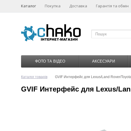
Каталог
Покупка
Доставка
Гарантія та обмін
ФОТО ТА ВІДЕО
АКСЕСУАРИ
Каталог товарів
GVIF Интерфейс для Lexus/Land Rover/Toyota
GVIF Интерфейс для Lexus/Land