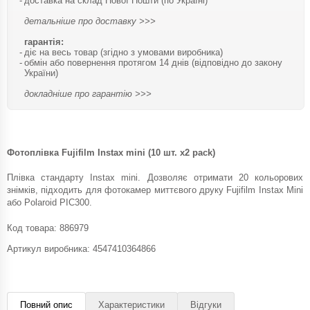
доставка на склад Нової Пошти (по Україні)
детальніше про доставку >>>
гарантія:
діє на весь товар (згідно з умовами виробника)
обмін або повернення протягом 14 днів (відповідно до закону
України)
докладніше про гарантію >>>
Фотоплівка Fujifilm Instax mini (10 шт. х2 pack)
Плівка стандарту Instax mini. Дозволяє отримати 20 кольорових
знімків, підходить для фотокамер миттєвого друку Fujifilm Instax Mini
або Polaroid PIC300.
Код товара:
886979
Артикул виробника: 4547410364866
Повний опис
Характеристики
Відгуки