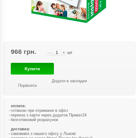
966 грн.
-
+
шт
Купити
Додати в закладки
Порівняти
оплата:
готівкою при отриманні в офісі
переказ з карти через додаток Приват24
безготівковий розрахунок
доставка:
самовивіз з нашого офісу у Львові