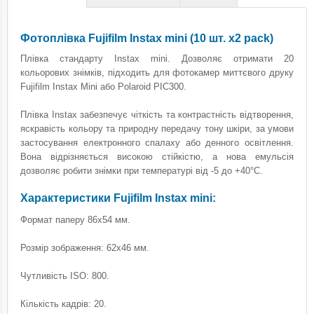
Фотоплівка Fujifilm Instax mini (10 шт. х2 pack)
Плівка стандарту Instax mini. Дозволяє отримати 20
кольорових знімків, підходить для фотокамер миттєвого друку
Fujifilm Instax Mini або Polaroid PIC300.
Плівка Instax забезпечує чіткість та контрастність відтворення,
яскравість кольору та природну передачу тону шкіри, за умови
застосування електронного спалаху або денного освітлення.
Вона відрізняється високою стійкістю, а нова емульсія
дозволяє робити знімки при температурі від -5 до +40°C.
Характеристики Fujifilm Instax mini:
Формат паперу 86х54 мм.
Розмір зображення: 62х46 мм.
Чутливість ISO: 800.
Кількість кадрів: 20.