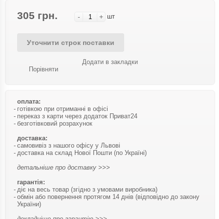
305 грн.
-
+
шт
Уточнити строк поставки
Додати в закладки
Порівняти
оплата:
готівкою при отриманні в офісі
переказ з карти через додаток Приват24
безготівковий розрахунок
доставка:
самовивіз з нашого офісу у Львові
доставка на склад Нової Пошти (по Україні)
детальніше про доставку >>>
гарантія:
діє на весь товар (згідно з умовами виробника)
обмін або повернення протягом 14 днів (відповідно до закону
України)
докладніше про гарантію >>>