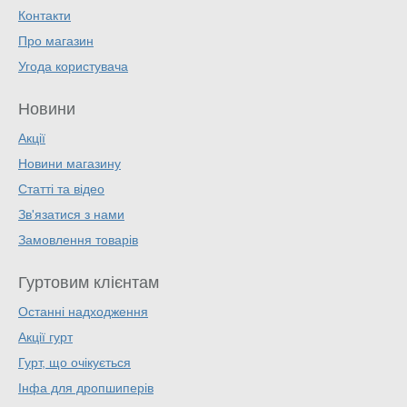
Контакти
Про магазин
Угода користувача
Новини
Акції
Новини магазину
Статті та відео
Зв'язатися з нами
Замовлення товарів
Гуртовим клієнтам
Останні надходження
Акції гурт
Гурт, що очікується
Інфа для дропшиперів