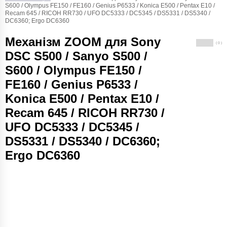
S600 / Olympus FE150 / FE160 / Genius P6533 / Konica E500 / Pentax E10 /
Recam 645 / RICOH RR730 / UFO DC5333 / DC5345 / DS5331 / DS5340 /
DC6360; Ergo DC6360
Механізм ZOOM для Sony
( 0 )
DSC S500 / Sanyo S500 /
S600 / Olympus FE150 /
FE160 / Genius P6533 /
Konica E500 / Pentax E10 /
Recam 645 / RICOH RR730 /
UFO DC5333 / DC5345 /
DS5331 / DS5340 / DC6360;
Ergo DC6360