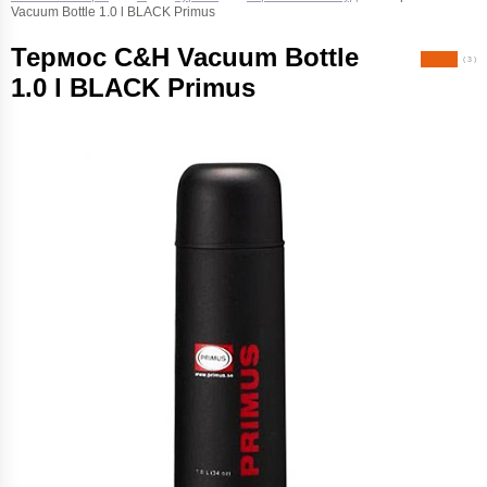
Vacuum Bottle 1.0 l BLACK Primus
Термос C&H Vacuum Bottle
( 3 )
1.0 l BLACK Primus