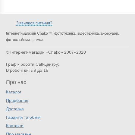
З'явилися питання?
Інтернет-магазин Chako ™: фототехніка, відеотехніка, аксесуари,
фотоальбоми і рамки.
© Інтернет-магазин «Chako»
2007–2020
Графік роботи Call-центру:
В робочі дні з 9 до 16
Про нас
Каталог
Придбання
Доставка
Гарантія та обмін
Контакти
Про магазин