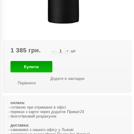
1 385 грн.
-
+
шт
Купити
Додати в закладки
Порівняти
оплата:
готівкою при отриманні в офісі
переказ з карти через додаток Приват24
безготівковий розрахунок
доставка:
самовивіз з нашого офісу у Львові