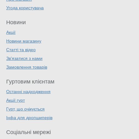
Угода користувача
Новини
Акції
Новини магазину
Статті та відео
Зв'язатися з нами
Замовлення товарів
Гуртовим клієнтам
Останні надходження
Акції гурт
Гурт, що очікується
Інфа для дропшиперів
Соціальні мережі