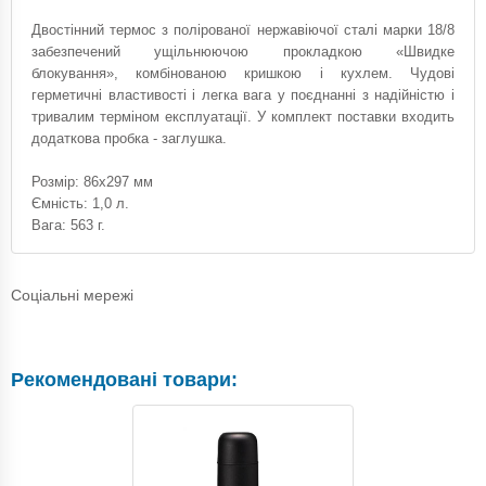
Двостінний термос з полірованої нержавіючої сталі марки 18/8
забезпечений ущільнюючою прокладкою «Швидке
блокування», комбінованою кришкою і кухлем. Чудові
герметичні властивості і легка вага у поєднанні з надійністю і
тривалим терміном експлуатації. У комплект поставки входить
додаткова пробка - заглушка.
Розмір: 86x297 мм
Ємність: 1,0 л.
Вага: 563 г.
Соціальні мережі
Рекомендовані товари: